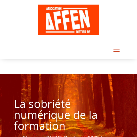
La sobriété
numérique de la
formation