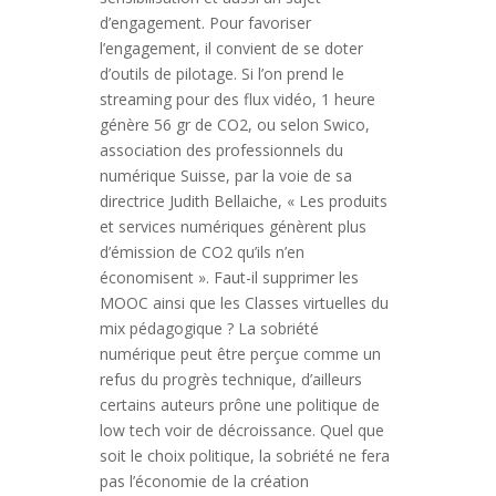
d’engagement. Pour favoriser
l’engagement, il convient de se doter
d’outils de pilotage. Si l’on prend le
streaming pour des flux vidéo, 1 heure
génère 56 gr de CO2, ou selon Swico,
association des professionnels du
numérique Suisse, par la voie de sa
directrice Judith Bellaiche, « Les produits
et services numériques génèrent plus
d’émission de CO2 qu’ils n’en
économisent ». Faut-il supprimer les
MOOC ainsi que les Classes virtuelles du
mix pédagogique ? La sobriété
numérique peut être perçue comme un
refus du progrès technique, d’ailleurs
certains auteurs prône une politique de
low tech voir de décroissance. Quel que
soit le choix politique, la sobriété ne fera
pas l’économie de la création