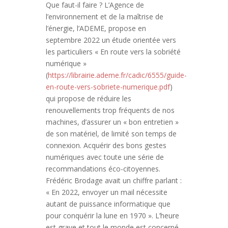
Que faut-il faire ? L’Agence de
l’environnement et de la maîtrise de
l’énergie, l’ADEME, propose en
septembre 2022 un étude orientée vers
les particuliers « En route vers la sobriété
numérique »
(
https://librairie.ademe.fr/cadic/6555/guide-
en-route-vers-sobriete-numerique.pdf
)
qui propose de réduire les
renouvellements trop fréquents de nos
machines, d’assurer un « bon entretien »
de son matériel, de limité son temps de
connexion. Acquérir des bons gestes
numériques avec toute une série de
recommandations éco-citoyennes.
Frédéric Brodage avait un chiffre parlant :
« En 2022, envoyer un mail nécessite
autant de puissance informatique que
pour conquérir la lune en 1970 ». L’heure
est grave et tout le monde est concerné.