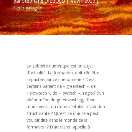
par
Stéphane DIEBOLD
|
4 avril 2023
|
Technologie
La sobriété numérique est un sujet
d’actualité. La formation, doit-elle être
impactée par ce phénomène ? Déjà,
certains parlent de « greentech », de
« slowtech », de « lowtech », s’agit-il d’un
phénomène de greenwashing, d’une
mode verte, ou d’une véritable révolution
structurante ? Qu’est-ce que cela peut
vouloir dire dans le monde de la
formation ? D’autres en appelle à