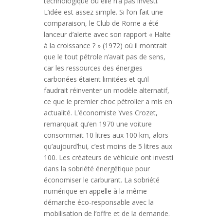
technologique où elle n’a pas investi.
L’idée est assez simple. Si l’on fait une
comparaison, le Club de Rome a été
lanceur d’alerte avec son rapport « Halte
à la croissance ? » (1972) où il montrait
que le tout pétrole n’avait pas de sens,
car les ressources des énergies
carbonées étaient limitées et qu’il
faudrait réinventer un modèle alternatif,
ce que le premier choc pétrolier a mis en
actualité. L’économiste Yves Crozet,
remarquait qu’en 1970 une voiture
consommait 10 litres aux 100 km, alors
qu’aujourd’hui, c’est moins de 5 litres aux
100. Les créateurs de véhicule ont investi
dans la sobriété énergétique pour
économiser le carburant. La sobriété
numérique en appelle à la même
démarche éco-responsable avec la
mobilisation de l’offre et de la demande.