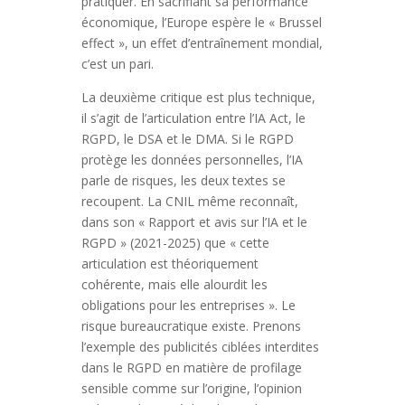
pratiquer. En sacrifiant sa performance
économique, l’Europe espère le « Brussel
effect », un effet d’entraînement mondial,
c’est un pari.
La deuxième critique est plus technique,
il s’agit de l’articulation entre l’IA Act, le
RGPD, le DSA et le DMA. Si le RGPD
protège les données personnelles, l’IA
parle de risques, les deux textes se
recoupent. La CNIL même reconnaît,
dans son « Rapport et avis sur l’IA et le
RGPD » (2021-2025) que « cette
articulation est théoriquement
cohérente, mais elle alourdit les
obligations pour les entreprises ». Le
risque bureaucratique existe. Prenons
l’exemple des publicités ciblées interdites
dans le RGPD en matière de profilage
sensible comme sur l’origine, l’opinion