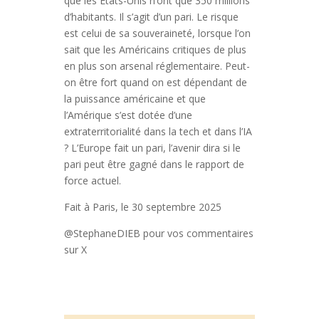
que les Etats-Unis n’ont que 350 millions
d’habitants. Il s’agit d’un pari. Le risque
est celui de sa souveraineté, lorsque l’on
sait que les Américains critiques de plus
en plus son arsenal réglementaire. Peut-
on être fort quand on est dépendant de
la puissance américaine et que
l’Amérique s’est dotée d’une
extraterritorialité dans la tech et dans l’IA
? L’Europe fait un pari, l’avenir dira si le
pari peut être gagné dans le rapport de
force actuel.
Fait à Paris, le 30 septembre 2025
@StephaneDIEB pour vos commentaires
sur X