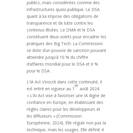
publics, mais considérées comme des
infrastructures quasi-publique. Le DSA
quant à lui impose des obligations de
transparence et de lutte contre les
contenus illicites. Le DMA et le DSA
constituent deux volets pour encadrer les
pratiques des Big Tech. La Commission
se dote d’un pouvoir de sanction pouvant
atteindre jusqu’à 10 % du chiffre
d’affaires mondial pour le DSA et 6 %
pour le DSA.
L’IA Act s’inscrit dans cette continuité, il
er
est entré en vigueur au 1
août 2024.
« L’AI Act vise à favoriser une IA digne de
confiance en Europe, en établissant des
règles claires pour les développeurs et
les diffuseurs » (Commission
Européenne, 2024). Elle régule non pas la
technique, mais les usages. Elle définit 4