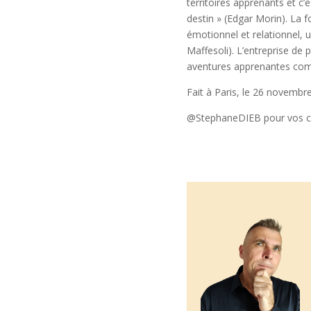
territoires apprenants et c
destin » (Edgar Morin). La
émotionnel et relationnel, u
Maffesoli). L’entreprise de 
aventures apprenantes co
Fait à Paris, le 26 novembr
@StephaneDIEB pour vos c