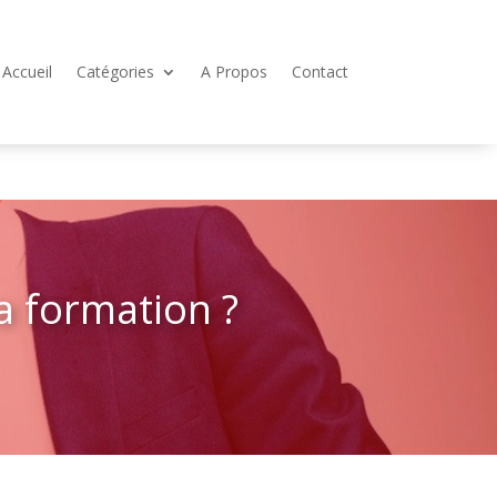
Accueil
Catégories
A Propos
Contact
a formation ?