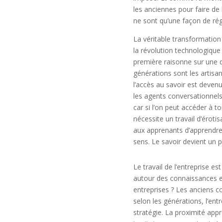
les anciennes pour faire de
ne sont qu’une façon de ré
La véritable transformation 
la révolution technologique
première raisonne sur une d
générations sont les artisa
l’accès au savoir est devenu
les agents conversationnels
car si l’on peut accéder à to
nécessite un travail d’érot
aux apprenants d’apprendre
sens. Le savoir devient un p
Le travail de l’entreprise 
autour des connaissances et
entreprises ? Les anciens co
selon les générations, l’ent
stratégie. La proximité appr