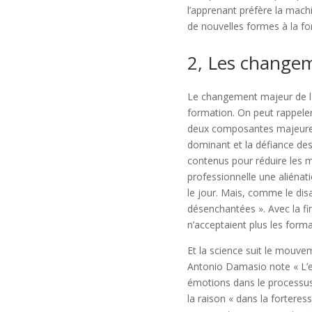
l’apprenant préfère la mach
de nouvelles formes à la fo
2, Les changem
Le changement majeur de la 
formation. On peut rappeler
deux composantes majeures :
dominant et la défiance des
contenus pour réduire les m
professionnelle une aliénati
le jour. Mais, comme le dis
désenchantées ». Avec la fi
n’acceptaient plus les forma
Et la science suit le mouv
Antonio Damasio note « L’e
émotions dans le processus
la raison « dans la forteres