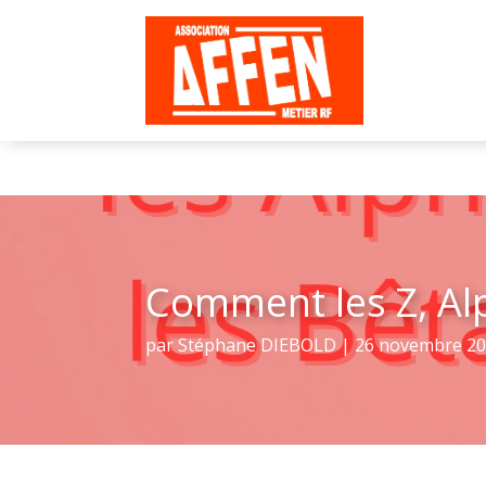
Comment les Z, Alp
par
Stéphane DIEBOLD
|
26 novembre 2