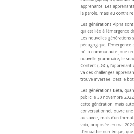
apprenante. Les apprenants 
la parole, mais au contrair
Les générations Alpha sont 
qui est liée à l’émergence 
Les nouvelles générations 
pédagogique, l’émergence 
où la communauté joue un rô
nouvelle grammaire, le snac
Content (LGC), l’apprenant 
va des challenges apprenant
trouve inversée, c’est le bo
Les générations Bêta, quant
public le 30 novembre 2022.
cette génération, mais auto
conversationnel, ouvre une 
au savoir, mais d’un format
voix, proposée en mai 2024,
d’empathie numérique, que l