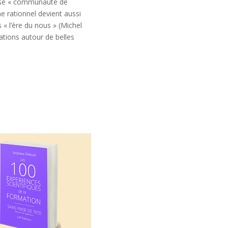
fasse « communauté de
 rationnel devient aussi
 « l’ère du nous » (Michel
rations autour de belles