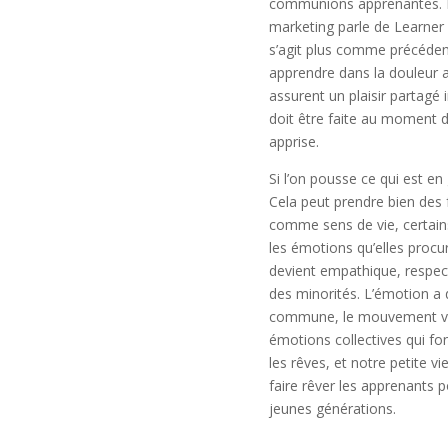
communions apprenantes. Les
marketing parle de Learner 
s’agit plus comme précédem
apprendre dans la douleur au
assurent un plaisir partagé 
doit être faite au moment d
apprise.
Si l’on pousse ce qui est en
Cela peut prendre bien des 
comme sens de vie, certains 
les émotions qu’elles procure
devient empathique, respecte
des minorités. L’émotion a 
commune, le mouvement vien
émotions collectives qui fon
les rêves, et notre petite v
faire rêver les apprenants 
jeunes générations.