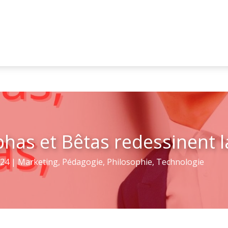
has et Bêtas redessinent l
024
|
Marketing
,
Pédagogie
,
Philosophie
,
Technologie