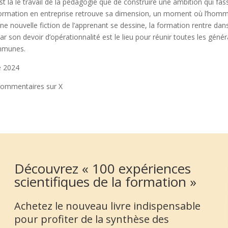
’est là le travail de la pédagogie que de construire une ambition qui 
 formation en entreprise retrouve sa dimension, un moment où l’homme
ne nouvelle fiction de l’apprenant se dessine, la formation rentre dans
par son devoir d’opérationnalité est le lieu pour réunir toutes les géné
mmunes.
e 2024
ommentaires sur X
Découvrez « 100 expériences
scientifiques de la formation »
Achetez le nouveau livre indispensable
pour profiter de la synthèse des