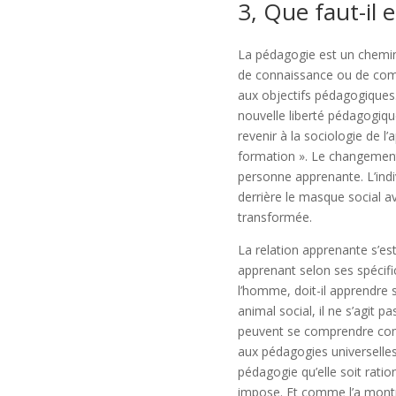
3, Que faut-il 
La pédagogie est un chemin.
de connaissance ou de comp
aux objectifs pédagogiques
nouvelle liberté pédagogiqu
revenir à la sociologie de l
formation ». Le changement 
personne apprenante. L’indi
derrière le masque social av
transformée.
La relation apprenante s’e
apprenant selon ses spécifi
l’homme, doit-il apprendre s
animal social, il ne s’agit 
peuvent se comprendre comm
aux pédagogies universelles
pédagogie qu’elle soit ratio
impose. Et comme l’a montr