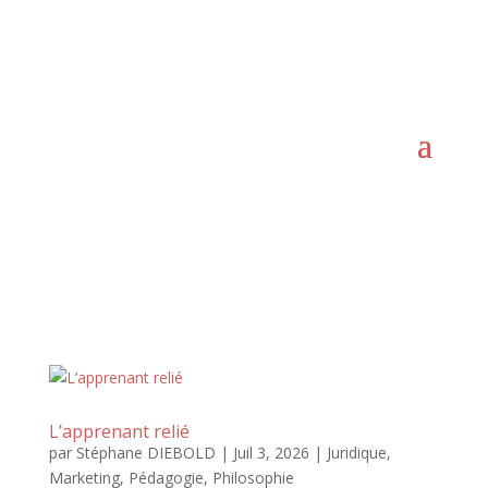
#ErotiserFormation
L’apprenant relié
par
Stéphane DIEBOLD
|
Juil 3, 2026
|
Juridique
,
Marketing
,
Pédagogie
,
Philosophie