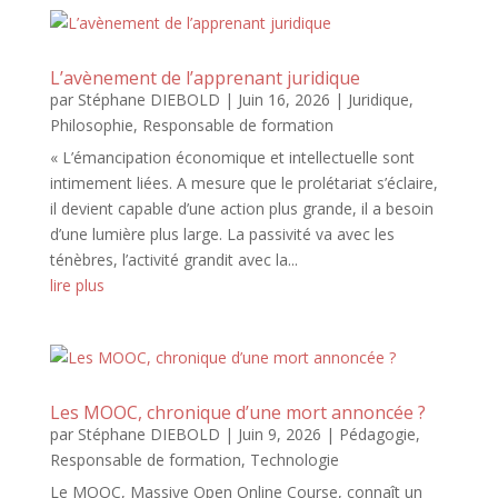
L’avènement de l’apprenant juridique
par
Stéphane DIEBOLD
|
Juin 16, 2026
|
Juridique
,
Philosophie
,
Responsable de formation
« L’émancipation économique et intellectuelle sont
intimement liées. A mesure que le prolétariat s’éclaire,
il devient capable d’une action plus grande, il a besoin
d’une lumière plus large. La passivité va avec les
ténèbres, l’activité grandit avec la...
lire plus
Les MOOC, chronique d’une mort annoncée ?
par
Stéphane DIEBOLD
|
Juin 9, 2026
|
Pédagogie
,
Responsable de formation
,
Technologie
Le MOOC, Massive Open Online Course, connaît un