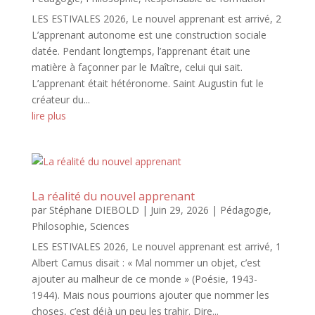
LES ESTIVALES 2026, Le nouvel apprenant est arrivé, 2
L’apprenant autonome est une construction sociale
datée. Pendant longtemps, l’apprenant était une
matière à façonner par le Maître, celui qui sait.
L’apprenant était hétéronome. Saint Augustin fut le
créateur du...
lire plus
La réalité du nouvel apprenant
par
Stéphane DIEBOLD
|
Juin 29, 2026
|
Pédagogie
,
Philosophie
,
Sciences
LES ESTIVALES 2026, Le nouvel apprenant est arrivé, 1
Albert Camus disait : « Mal nommer un objet, c’est
ajouter au malheur de ce monde » (Poésie, 1943-
1944). Mais nous pourrions ajouter que nommer les
choses, c’est déjà un peu les trahir. Dire...