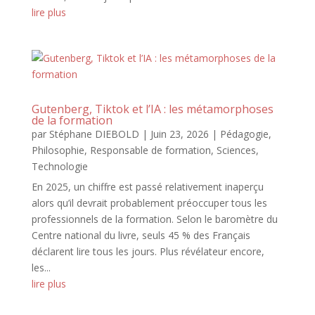
lire plus
Gutenberg, Tiktok et l’IA : les métamorphoses
de la formation
par
Stéphane DIEBOLD
|
Juin 23, 2026
|
Pédagogie
,
Philosophie
,
Responsable de formation
,
Sciences
,
Technologie
En 2025, un chiffre est passé relativement inaperçu
alors qu’il devrait probablement préoccuper tous les
professionnels de la formation. Selon le baromètre du
Centre national du livre, seuls 45 % des Français
déclarent lire tous les jours. Plus révélateur encore,
les...
lire plus