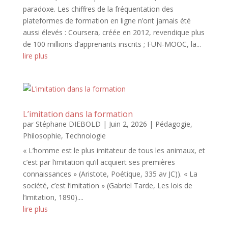
paradoxe. Les chiffres de la fréquentation des
plateformes de formation en ligne n’ont jamais été
aussi élevés : Coursera, créée en 2012, revendique plus
de 100 millions d’apprenants inscrits ; FUN-MOOC, la...
lire plus
L’imitation dans la formation
par
Stéphane DIEBOLD
|
Juin 2, 2026
|
Pédagogie
,
Philosophie
,
Technologie
« L’homme est le plus imitateur de tous les animaux, et
c’est par l’imitation qu’il acquiert ses premières
connaissances » (Aristote, Poétique, 335 av JC)). « La
société, c’est l’imitation » (Gabriel Tarde, Les lois de
l’imitation, 1890)....
lire plus