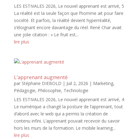
LES ESTIVALES 2026, Le nouvel apprenant est arrivé, 5
La réalité est la seule façon que l’homme ait pour faire
société. Et parfois, la réalité devient hyperréalité,
s’éloignant encore davantage du réel. René Char avait
une jolie citation : « Le fruit est...
lire plus
L’apprenant augmenté
par
Stéphane DIEBOLD
|
Juil 2, 2026
|
Marketing
,
Pédagogie
,
Philosophie
,
Technologie
LES ESTIVALES 2026, Le nouvel apprenant est arrivé, 4
Le numérique a changé la posture de l’apprenant, tout
d’abord avec le web qui a permis la création de
contenu infini. L’apprenant pouvait recevoir du savoir
hors les murs de la formation. Le mobile learning...
lire plus