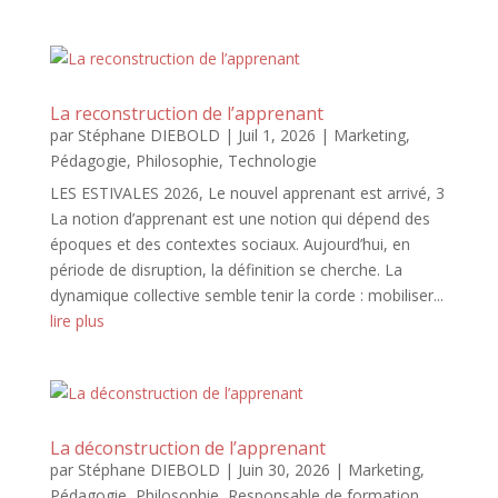
La reconstruction de l’apprenant
par
Stéphane DIEBOLD
|
Juil 1, 2026
|
Marketing
,
Pédagogie
,
Philosophie
,
Technologie
LES ESTIVALES 2026, Le nouvel apprenant est arrivé, 3
La notion d’apprenant est une notion qui dépend des
époques et des contextes sociaux. Aujourd’hui, en
période de disruption, la définition se cherche. La
dynamique collective semble tenir la corde : mobiliser...
lire plus
La déconstruction de l’apprenant
par
Stéphane DIEBOLD
|
Juin 30, 2026
|
Marketing
,
Pédagogie
,
Philosophie
,
Responsable de formation