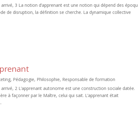
arrivé, 3 La notion d’apprenant est une notion qui dépend des époq
de de disruption, la définition se cherche. La dynamique collective
pprenant
eting
,
Pédagogie
,
Philosophie
,
Responsable de formation
arrivé, 2 L’apprenant autonome est une construction sociale datée.
e à façonner par le Maître, celui qui sait. L’apprenant était
.