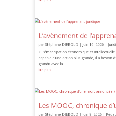
L’avènement de l’apprena
par
Stéphane DIEBOLD
|
Juin 16, 2026
|
Jurid
« L’émancipation économique et intellectuelle s
capable d’une action plus grande, il a besoin d’
grandit avec la...
lire plus
Les MOOC, chronique d’
par
Stéphane DIEBOLD
|
Juin 9, 2026
|
Pédag