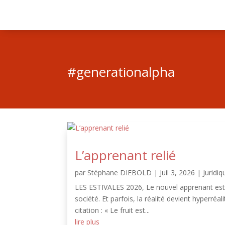
#generationalpha
L’apprenant relié
par
Stéphane DIEBOLD
|
Juil 3, 2026
|
Juridiq
LES ESTIVALES 2026, Le nouvel apprenant est ar
société. Et parfois, la réalité devient hyperréa
citation : « Le fruit est...
lire plus