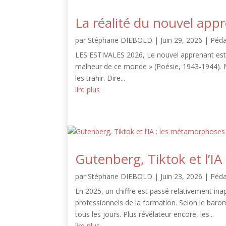
La réalité du nouvel app
par
Stéphane DIEBOLD
|
Juin 29, 2026
|
Péd
LES ESTIVALES 2026, Le nouvel apprenant est a
malheur de ce monde » (Poésie, 1943-1944). 
les trahir. Dire...
lire plus
Gutenberg, Tiktok et l’I
par
Stéphane DIEBOLD
|
Juin 23, 2026
|
Péd
En 2025, un chiffre est passé relativement ina
professionnels de la formation. Selon le barom
tous les jours. Plus révélateur encore, les...
lire plus