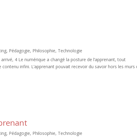
ing
,
Pédagogie
,
Philosophie
,
Technologie
arrivé, 4 Le numérique a changé la posture de l’apprenant, tout
e contenu infini. L’apprenant pouvait recevoir du savoir hors les murs
pprenant
ing
,
Pédagogie
,
Philosophie
,
Technologie