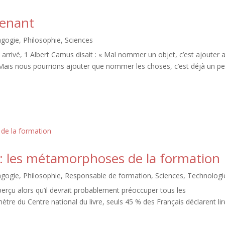
renant
agogie
,
Philosophie
,
Sciences
rrivé, 1 Albert Camus disait : « Mal nommer un objet, c’est ajouter 
Mais nous pourrions ajouter que nommer les choses, c’est déjà un p
A : les métamorphoses de la formation
agogie
,
Philosophie
,
Responsable de formation
,
Sciences
,
Technologi
perçu alors qu’il devrait probablement préoccuper tous les
ètre du Centre national du livre, seuls 45 % des Français déclarent lir