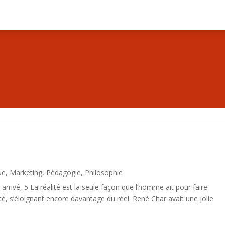
ue
,
Marketing
,
Pédagogie
,
Philosophie
rivé, 5 La réalité est la seule façon que l’homme ait pour faire
lité, s’éloignant encore davantage du réel. René Char avait une jolie