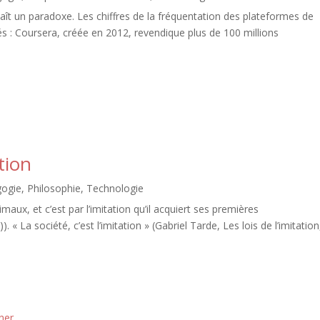
 un paradoxe. Les chiffres de la fréquentation des plateformes de
és : Coursera, créée en 2012, revendique plus de 100 millions
tion
ogie
,
Philosophie
,
Technologie
maux, et c’est par l’imitation qu’il acquiert ses premières
 « La société, c’est l’imitation » (Gabriel Tarde, Les lois de l’imitation