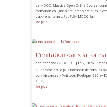
Le MOOC, Massive Open Online Course, connaît
formation en ligne n’ont jamais été aussi élev
d’apprenants inscrits ; FUN-MOOC, la...
lire plus
L’imitation dans la forma
par
Stéphane DIEBOLD
|
Juin 2, 2026
|
Pédag
« L’homme est le plus imitateur de tous les ani
connaissances » (Aristote, Poétique, 335 av JC)).
1890)....
lire plus