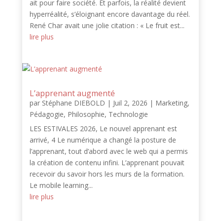
ait pour faire société. Et parfois, la réalité devient
hyperréalité, s’éloignant encore davantage du réel.
René Char avait une jolie citation : « Le fruit est...
lire plus
L’apprenant augmenté
par
Stéphane DIEBOLD
|
Juil 2, 2026
|
Marketing
,
Pédagogie
,
Philosophie
,
Technologie
LES ESTIVALES 2026, Le nouvel apprenant est
arrivé, 4 Le numérique a changé la posture de
l’apprenant, tout d’abord avec le web qui a permis
la création de contenu infini. L’apprenant pouvait
recevoir du savoir hors les murs de la formation.
Le mobile learning...
lire plus