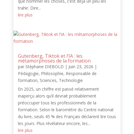
que nommer les choses, c’est déjà un peu les
trahir. Dire...
lire plus
Gutenberg, Tiktok et l’IA : les
métamorphoses de la formation
par
Stéphane DIEBOLD
|
Juin 23, 2026
|
Pédagogie
,
Philosophie
,
Responsable de
formation
,
Sciences
,
Technologie
En 2025, un chiffre est passé relativement
inaperçu alors qu’il devrait probablement
préoccuper tous les professionnels de la
formation. Selon le baromètre du Centre national
du livre, seuls 45 % des Français déclarent lire tous
les jours. Plus révélateur encore, les...
lire plus