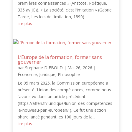
premières connaissances » (Aristote, Poétique,
335 av JC)). « La société, c’est l’imitation » (Gabriel
Tarde, Les lois de l’imitation, 1890)....
lire plus
L’Europe de la formation, former sans
gouverner
par
Stéphane DIEBOLD
|
Mai 26, 2026
|
Économie
,
Juridique
,
Philosophie
Le 05 mars 2025, la Commission européenne a
présenté l’Union des compétences, comme nous
l’avons vu dans un article précédent
(https://affen.fr/juridique/lunion-des-competences-
le-nouveau-pari-europeen/ ). Ce fut une action
phare lancé pendant les 100 jours de la...
lire plus