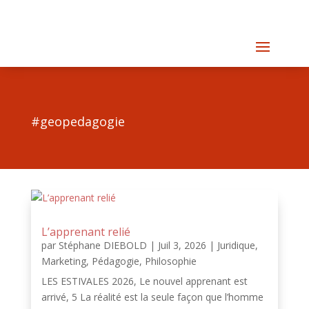
#geopedagogie
L’apprenant relié
par
Stéphane DIEBOLD
|
Juil 3, 2026
|
Juridique
,
Marketing
,
Pédagogie
,
Philosophie
LES ESTIVALES 2026, Le nouvel apprenant est
arrivé, 5 La réalité est la seule façon que l’homme