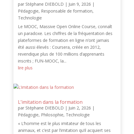
par
Stéphane DIEBOLD
|
Juin 9, 2026
|
Pédagogie
,
Responsable de formation
,
Technologie
Le MOOC, Massive Open Online Course, connaît
un paradoxe. Les chiffres de la fréquentation des
plateformes de formation en ligne n’ont jamais
été aussi élevés : Coursera, créée en 2012,
revendique plus de 100 millions d’apprenants
inscrits ; FUN-MOOC, la...
lire plus
L’imitation dans la formation
par
Stéphane DIEBOLD
|
Juin 2, 2026
|
Pédagogie
,
Philosophie
,
Technologie
« L’homme est le plus imitateur de tous les
animaux, et c’est par l’imitation qu’il acquiert ses