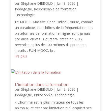
par
Stéphane DIEBOLD
|
Juin 9, 2026
|
Pédagogie
,
Responsable de formation
,
Technologie
Le MOOC, Massive Open Online Course, connaît
un paradoxe. Les chiffres de la fréquentation des
plateformes de formation en ligne n’ont jamais
été aussi élevés : Coursera, créée en 2012,
revendique plus de 100 millions d’apprenants
inscrits ; FUN-MOOC, la...
lire plus
L’imitation dans la formation
par
Stéphane DIEBOLD
|
Juin 2, 2026
|
Pédagogie
,
Philosophie
,
Technologie
« L’homme est le plus imitateur de tous les
animaux, et c’est par l’imitation qu’il acquiert ses