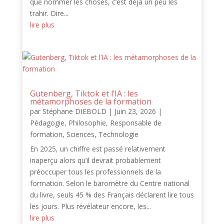
que nommer les choses, c’est déjà un peu les
trahir. Dire...
lire plus
Gutenberg, Tiktok et l’IA : les
métamorphoses de la formation
par
Stéphane DIEBOLD
|
Juin 23, 2026
|
Pédagogie
,
Philosophie
,
Responsable de
formation
,
Sciences
,
Technologie
En 2025, un chiffre est passé relativement
inaperçu alors qu’il devrait probablement
préoccuper tous les professionnels de la
formation. Selon le baromètre du Centre national
du livre, seuls 45 % des Français déclarent lire tous
les jours. Plus révélateur encore, les...
lire plus