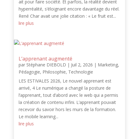
ait pour faire société. Et parfois, la réalité devient
hyperréalité, s’éloignant encore davantage du réel.
René Char avait une jolie citation : « Le fruit est...
lire plus
L’apprenant augmenté
par
Stéphane DIEBOLD
|
Juil 2, 2026
|
Marketing
,
Pédagogie
,
Philosophie
,
Technologie
LES ESTIVALES 2026, Le nouvel apprenant est
arrivé, 4 Le numérique a changé la posture de
l’apprenant, tout d’abord avec le web qui a permis
la création de contenu infini. L’apprenant pouvait
recevoir du savoir hors les murs de la formation.
Le mobile learning...
lire plus