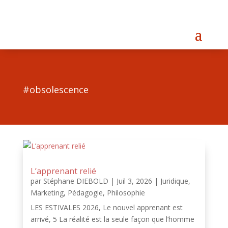
#obsolescence
L’apprenant relié
par
Stéphane DIEBOLD
|
Juil 3, 2026
|
Juridique
,
Marketing
,
Pédagogie
,
Philosophie
LES ESTIVALES 2026, Le nouvel apprenant est
arrivé, 5 La réalité est la seule façon que l’homme