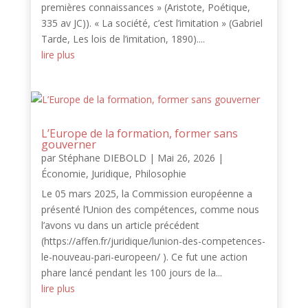
premières connaissances » (Aristote, Poétique,
335 av JC)). « La société, c’est l’imitation » (Gabriel
Tarde, Les lois de l’imitation, 1890)....
lire plus
L’Europe de la formation, former sans
gouverner
par
Stéphane DIEBOLD
|
Mai 26, 2026
|
Économie
,
Juridique
,
Philosophie
Le 05 mars 2025, la Commission européenne a
présenté l’Union des compétences, comme nous
l’avons vu dans un article précédent
(https://affen.fr/juridique/lunion-des-competences-
le-nouveau-pari-europeen/ ). Ce fut une action
phare lancé pendant les 100 jours de la...
lire plus