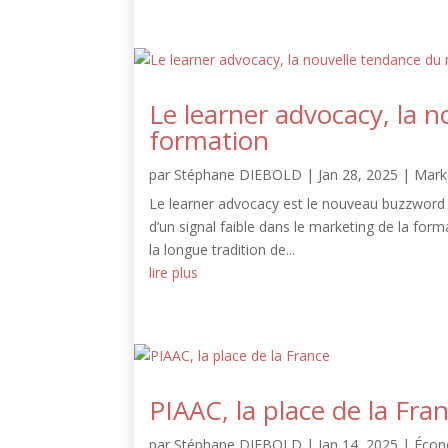
Le learner advocacy, la 
formation
par
Stéphane DIEBOLD
|
Jan 28, 2025
|
Mark
Le learner advocacy est le nouveau buzzword de
d’un signal faible dans le marketing de la format
la longue tradition de...
lire plus
PIAAC, la place de la Fra
par
Stéphane DIEBOLD
|
Jan 14, 2025
|
Écon