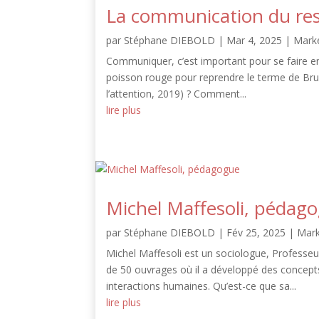
La communication du re
par
Stéphane DIEBOLD
|
Mar 4, 2025
|
Mark
Communiquer, c’est important pour se faire en
poisson rouge pour reprendre le terme de Bruno
l’attention, 2019) ? Comment...
lire plus
Michel Maffesoli, pédag
par
Stéphane DIEBOLD
|
Fév 25, 2025
|
Mark
Michel Maffesoli est un sociologue, Professeur
de 50 ouvrages où il a développé des concepts 
interactions humaines. Qu’est-ce que sa...
lire plus