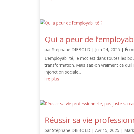
Qui a peur de l’employabi
par
Stéphane DIEBOLD
|
Juin 24, 2025
|
Éco
L’employabilité, le mot est dans toutes les bo
transformation. Mais sait-on vraiment ce qu’il
injonction sociale...
lire plus
Réussir sa vie professionn
par
Stéphane DIEBOLD
|
Avr 15, 2025
|
Mark