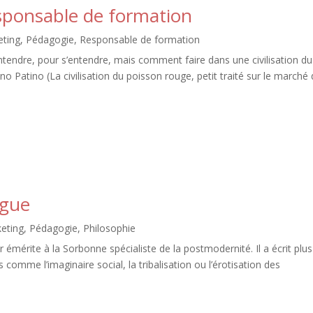
sponsable de formation
eting
,
Pédagogie
,
Responsable de formation
tendre, pour s’entendre, mais comment faire dans une civilisation du
 Patino (La civilisation du poisson rouge, petit traité sur le marché
ogue
eting
,
Pédagogie
,
Philosophie
 émérite à la Sorbonne spécialiste de la postmodernité. Il a écrit plus
comme l’imaginaire social, la tribalisation ou l’érotisation des