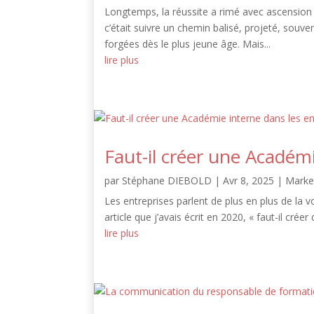
Longtemps, la réussite a rimé avec ascension h
c’était suivre un chemin balisé, projeté, souv
forgées dès le plus jeune âge. Mais...
lire plus
Faut-il créer une Académi
par
Stéphane DIEBOLD
|
Avr 8, 2025
|
Marke
Les entreprises parlent de plus en plus de la v
article que j’avais écrit en 2020, « faut-il créer
lire plus