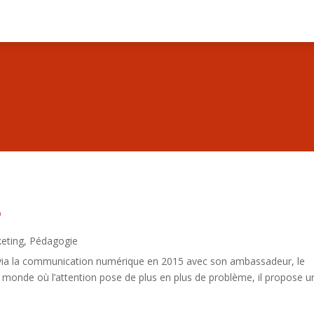
?
eting
,
Pédagogie
e via la communication numérique en 2015 avec son ambassadeur, le
monde où l’attention pose de plus en plus de problème, il propose u