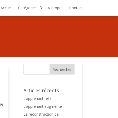
Accueil
Catégories
A Propos
Contact
Articles récents
L’apprenant relié
ne
L’apprenant augmenté
La reconstruction de