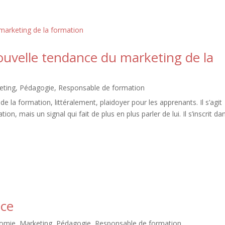
nouvelle tendance du marketing de la
eting
,
Pédagogie
,
Responsable de formation
 la formation, littéralement, plaidoyer pour les apprenants. Il s’agit
ion, mais un signal qui fait de plus en plus parler de lui. Il s’inscrit da
nce
omie
,
Marketing
,
Pédagogie
,
Responsable de formation