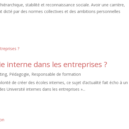
iérarchique, stabilité et reconnaissance sociale. Avoir une carrière,
ent dicté par des normes collectives et des ambitions personnelles
e interne dans les entreprises ?
ting
,
Pédagogie
,
Responsable de formation
olonté de créer des écoles internes, ce sujet d’actualité fait écho à un
 des Université internes dans les entreprises »...