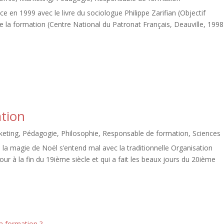
 en 1999 avec le livre du sociologue Philippe Zarifian (Objectif
e la formation (Centre National du Patronat Français, Deauville, 1998
ation
keting
,
Pédagogie
,
Philosophie
,
Responsable de formation
,
Sciences
 la magie de Noël s’entend mal avec la traditionnelle Organisation
jour à la fin du 19ième siècle et qui a fait les beaux jours du 20ième