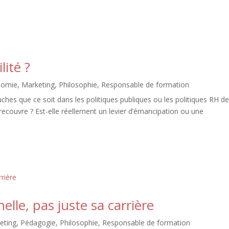
lité ?
nomie
,
Marketing
,
Philosophie
,
Responsable de formation
uches que ce soit dans les politiques publiques ou les politiques RH d
 recouvre ? Est-elle réellement un levier d’émancipation ou une
elle, pas juste sa carrière
eting
,
Pédagogie
,
Philosophie
,
Responsable de formation