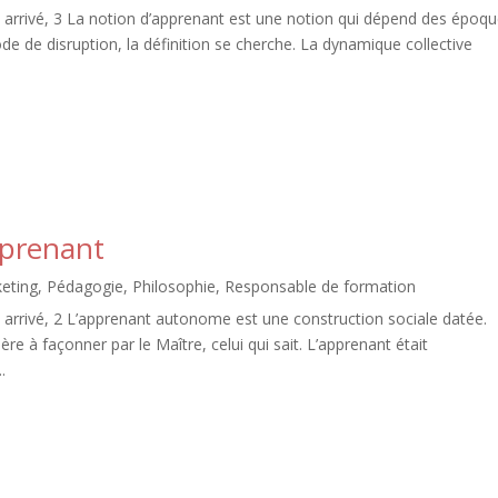
arrivé, 3 La notion d’apprenant est une notion qui dépend des époq
de de disruption, la définition se cherche. La dynamique collective
pprenant
eting
,
Pédagogie
,
Philosophie
,
Responsable de formation
arrivé, 2 L’apprenant autonome est une construction sociale datée.
e à façonner par le Maître, celui qui sait. L’apprenant était
.