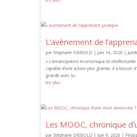
L’avènement de l’apprena
par
Stéphane DIEBOLD
|
Juin 16, 2026
|
Jurid
« L’émancipation économique et intellectuelle s
capable d’une action plus grande, il a besoin d’
grandit avec la...
lire plus
Les MOOC, chronique d’
par
Stéphane DIEBOLD
|
Juin 9, 2026
|
Pédag