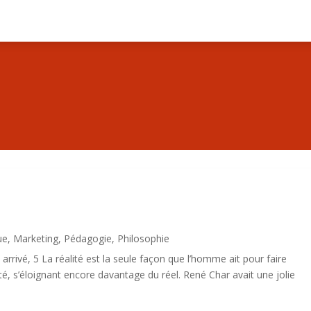
ue
,
Marketing
,
Pédagogie
,
Philosophie
rivé, 5 La réalité est la seule façon que l’homme ait pour faire
lité, s’éloignant encore davantage du réel. René Char avait une jolie