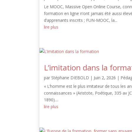
Le MOOC, Massive Open Online Course, connaît
formation en ligne n’ont jamais été aussi élev
d’apprenants inscrits ; FUN-MOOC, la...
lire plus
L’imitation dans la forma
par
Stéphane DIEBOLD
|
Juin 2, 2026
|
Pédag
« L’homme est le plus imitateur de tous les ani
connaissances » (Aristote, Poétique, 335 av JC)).
1890)....
lire plus