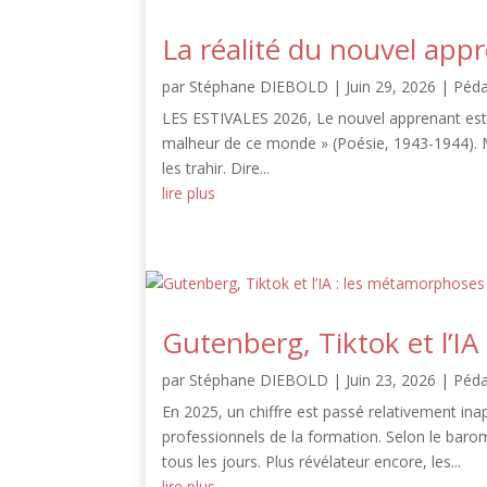
La réalité du nouvel app
par
Stéphane DIEBOLD
|
Juin 29, 2026
|
Péd
LES ESTIVALES 2026, Le nouvel apprenant est a
malheur de ce monde » (Poésie, 1943-1944). 
les trahir. Dire...
lire plus
Gutenberg, Tiktok et l’I
par
Stéphane DIEBOLD
|
Juin 23, 2026
|
Péd
En 2025, un chiffre est passé relativement ina
professionnels de la formation. Selon le barom
tous les jours. Plus révélateur encore, les...
lire plus