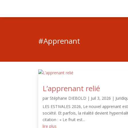
#Apprenant
L’apprenant relié
par
Stéphane DIEBOLD
|
Juil 3, 2026
|
Juridiq
LES ESTIVALES 2026, Le nouvel apprenant est ar
société. Et parfois, la réalité devient hyperréa
citation : « Le fruit est...
lire plus