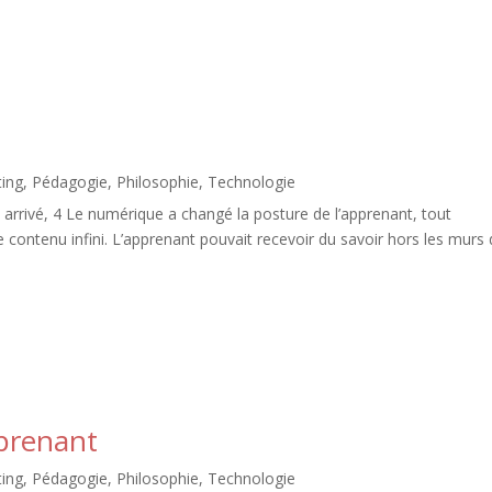
ing
,
Pédagogie
,
Philosophie
,
Technologie
arrivé, 4 Le numérique a changé la posture de l’apprenant, tout
e contenu infini. L’apprenant pouvait recevoir du savoir hors les murs
pprenant
ing
,
Pédagogie
,
Philosophie
,
Technologie