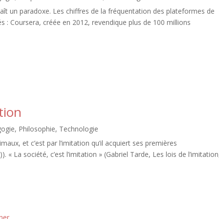
 un paradoxe. Les chiffres de la fréquentation des plateformes de
és : Coursera, créée en 2012, revendique plus de 100 millions
tion
ogie
,
Philosophie
,
Technologie
maux, et c’est par l’imitation qu’il acquiert ses premières
 « La société, c’est l’imitation » (Gabriel Tarde, Les lois de l’imitation