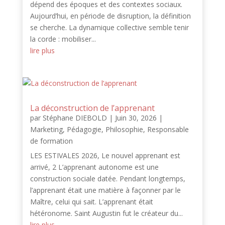
dépend des époques et des contextes sociaux.
Aujourd’hui, en période de disruption, la définition
se cherche. La dynamique collective semble tenir
la corde : mobiliser...
lire plus
La déconstruction de l’apprenant
par
Stéphane DIEBOLD
|
Juin 30, 2026
|
Marketing
,
Pédagogie
,
Philosophie
,
Responsable
de formation
LES ESTIVALES 2026, Le nouvel apprenant est
arrivé, 2 L’apprenant autonome est une
construction sociale datée. Pendant longtemps,
l’apprenant était une matière à façonner par le
Maître, celui qui sait. L’apprenant était
hétéronome. Saint Augustin fut le créateur du...
lire plus