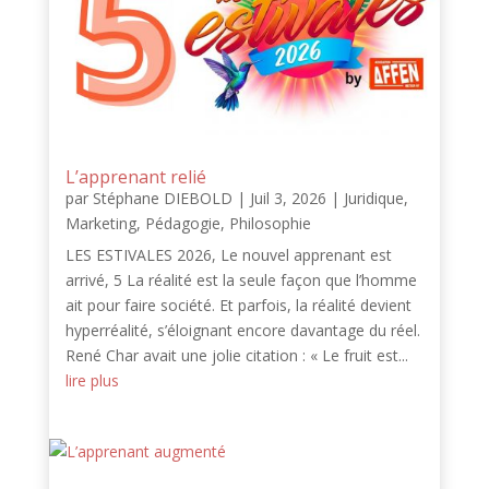
L’apprenant relié
par
Stéphane DIEBOLD
|
Juil 3, 2026
|
Juridique
,
Marketing
,
Pédagogie
,
Philosophie
LES ESTIVALES 2026, Le nouvel apprenant est
arrivé, 5 La réalité est la seule façon que l’homme
ait pour faire société. Et parfois, la réalité devient
hyperréalité, s’éloignant encore davantage du réel.
René Char avait une jolie citation : « Le fruit est...
lire plus