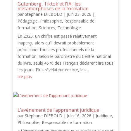
Gutenberg, Tiktok et l’IA : les
métamorphoses de la formation
par
Stéphane DIEBOLD
|
Juin 23, 2026
|
Pédagogie
,
Philosophie
,
Responsable de
formation
,
Sciences
,
Technologie
En 2025, un chiffre est passé relativement
inaperçu alors qu’il devrait probablement
préoccuper tous les professionnels de la
formation. Selon le baromètre du Centre national
du livre, seuls 45 % des Français déclarent lire tous
les jours. Plus révélateur encore, les...
lire plus
L’avènement de l’apprenant juridique
par
Stéphane DIEBOLD
|
Juin 16, 2026
|
Juridique
,
Philosophie
,
Responsable de formation
« L’émancipation économique et intellectuelle sont