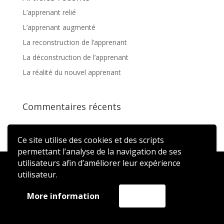
L’apprenant relié
L’apprenant augmenté
La reconstruction de l’apprenant
La déconstruction de l’apprenant
La réalité du nouvel apprenant
Commentaires récents
Ce site utilise des cookies et des scripts
permettant l’analyse de la navigation de ses
utilisateurs afin d’améliorer leur expérience
2020 © AFFEN – Réalisé par
ATSN
utilisateur.
More information
Accept