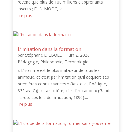
revendique plus de 100 millions d’apprenants
inscrits ; FUN-MOOC, la...
lire plus
L’imitation dans la formation
par
Stéphane DIEBOLD
|
Juin 2, 2026
|
Pédagogie
,
Philosophie
,
Technologie
« L’homme est le plus imitateur de tous les
animaux, et c’est par l’imitation qu’il acquiert ses
premières connaissances » (Aristote, Poétique,
335 av JC)). « La société, c’est l’imitation » (Gabriel
Tarde, Les lois de l’imitation, 1890)....
lire plus