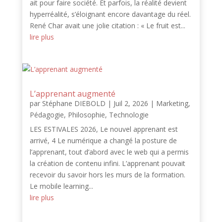
ait pour faire société. Et parfois, la réalité devient
hyperréalité, s’éloignant encore davantage du réel.
René Char avait une jolie citation : « Le fruit est...
lire plus
L’apprenant augmenté
par
Stéphane DIEBOLD
|
Juil 2, 2026
|
Marketing
,
Pédagogie
,
Philosophie
,
Technologie
LES ESTIVALES 2026, Le nouvel apprenant est
arrivé, 4 Le numérique a changé la posture de
l’apprenant, tout d’abord avec le web qui a permis
la création de contenu infini. L’apprenant pouvait
recevoir du savoir hors les murs de la formation.
Le mobile learning...
lire plus