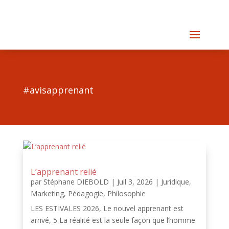
#avisapprenant
L’apprenant relié
par
Stéphane DIEBOLD
|
Juil 3, 2026
|
Juridique
,
Marketing
,
Pédagogie
,
Philosophie
LES ESTIVALES 2026, Le nouvel apprenant est
arrivé, 5 La réalité est la seule façon que l’homme