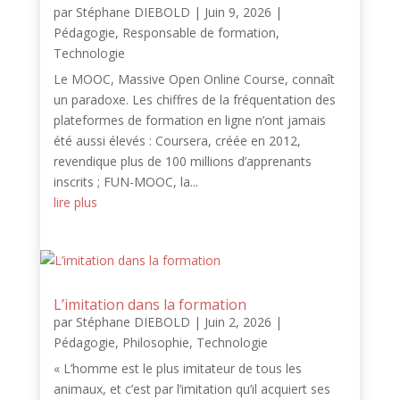
par
Stéphane DIEBOLD
|
Juin 9, 2026
|
Pédagogie
,
Responsable de formation
,
Technologie
Le MOOC, Massive Open Online Course, connaît
un paradoxe. Les chiffres de la fréquentation des
plateformes de formation en ligne n’ont jamais
été aussi élevés : Coursera, créée en 2012,
revendique plus de 100 millions d’apprenants
inscrits ; FUN-MOOC, la...
lire plus
L’imitation dans la formation
par
Stéphane DIEBOLD
|
Juin 2, 2026
|
Pédagogie
,
Philosophie
,
Technologie
« L’homme est le plus imitateur de tous les
animaux, et c’est par l’imitation qu’il acquiert ses