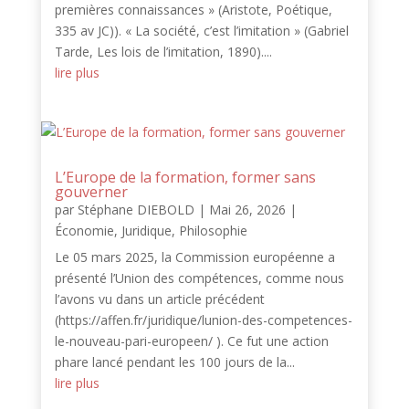
premières connaissances » (Aristote, Poétique,
335 av JC)). « La société, c’est l’imitation » (Gabriel
Tarde, Les lois de l’imitation, 1890)....
lire plus
L’Europe de la formation, former sans
gouverner
par
Stéphane DIEBOLD
|
Mai 26, 2026
|
Économie
,
Juridique
,
Philosophie
Le 05 mars 2025, la Commission européenne a
présenté l’Union des compétences, comme nous
l’avons vu dans un article précédent
(https://affen.fr/juridique/lunion-des-competences-
le-nouveau-pari-europeen/ ). Ce fut une action
phare lancé pendant les 100 jours de la...
lire plus