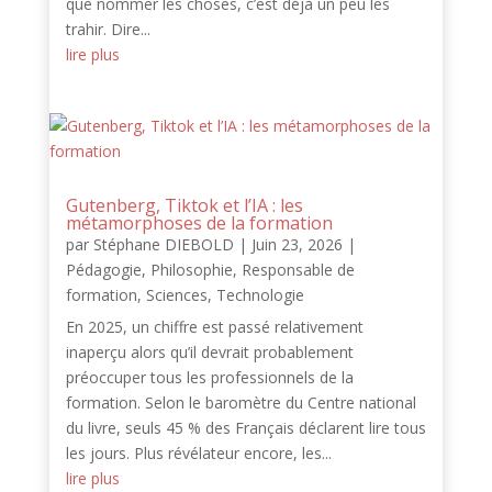
que nommer les choses, c’est déjà un peu les
trahir. Dire...
lire plus
Gutenberg, Tiktok et l’IA : les
métamorphoses de la formation
par
Stéphane DIEBOLD
|
Juin 23, 2026
|
Pédagogie
,
Philosophie
,
Responsable de
formation
,
Sciences
,
Technologie
En 2025, un chiffre est passé relativement
inaperçu alors qu’il devrait probablement
préoccuper tous les professionnels de la
formation. Selon le baromètre du Centre national
du livre, seuls 45 % des Français déclarent lire tous
les jours. Plus révélateur encore, les...
lire plus