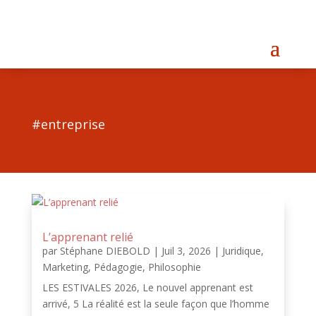
#entreprise
L’apprenant relié
par
Stéphane DIEBOLD
|
Juil 3, 2026
|
Juridique
,
Marketing
,
Pédagogie
,
Philosophie
LES ESTIVALES 2026, Le nouvel apprenant est
arrivé, 5 La réalité est la seule façon que l’homme