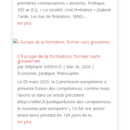
premières connaissances » (Aristote, Poétique,
335 av JC)). « La société, c’est l’imitation » (Gabriel
Tarde, Les lois de l’imitation, 1890)....
lire plus
L’Europe de la formation, former sans
gouverner
par
Stéphane DIEBOLD
|
Mai 26, 2026
|
Économie
,
Juridique
,
Philosophie
Le 05 mars 2025, la Commission européenne a
présenté l’Union des compétences, comme nous
l’avons vu dans un article précédent
(https://affen.fr/juridique/lunion-des-competences-
le-nouveau-pari-europeen/ ). Ce fut une action
phare lancé pendant les 100 jours de la...
lire plus