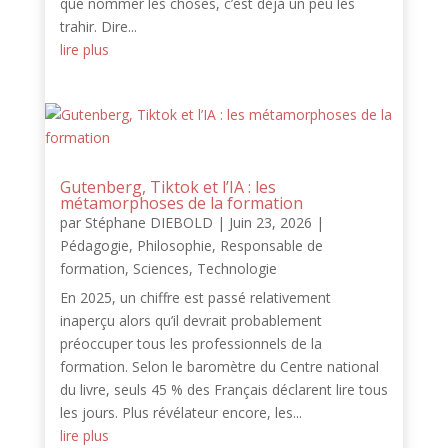
que nommer les choses, c’est déjà un peu les
trahir. Dire...
lire plus
Gutenberg, Tiktok et l’IA : les
métamorphoses de la formation
par
Stéphane DIEBOLD
|
Juin 23, 2026
|
Pédagogie
,
Philosophie
,
Responsable de
formation
,
Sciences
,
Technologie
En 2025, un chiffre est passé relativement
inaperçu alors qu’il devrait probablement
préoccuper tous les professionnels de la
formation. Selon le baromètre du Centre national
du livre, seuls 45 % des Français déclarent lire tous
les jours. Plus révélateur encore, les...
lire plus