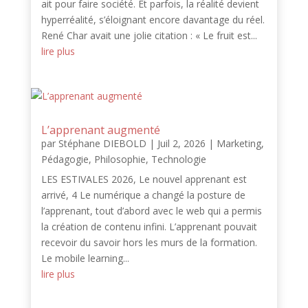
ait pour faire société. Et parfois, la réalité devient
hyperréalité, s’éloignant encore davantage du réel.
René Char avait une jolie citation : « Le fruit est...
lire plus
L’apprenant augmenté
par
Stéphane DIEBOLD
|
Juil 2, 2026
|
Marketing
,
Pédagogie
,
Philosophie
,
Technologie
LES ESTIVALES 2026, Le nouvel apprenant est
arrivé, 4 Le numérique a changé la posture de
l’apprenant, tout d’abord avec le web qui a permis
la création de contenu infini. L’apprenant pouvait
recevoir du savoir hors les murs de la formation.
Le mobile learning...
lire plus