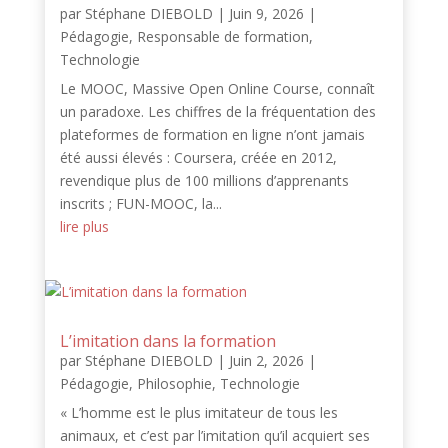
par
Stéphane DIEBOLD
|
Juin 9, 2026
|
Pédagogie
,
Responsable de formation
,
Technologie
Le MOOC, Massive Open Online Course, connaît
un paradoxe. Les chiffres de la fréquentation des
plateformes de formation en ligne n’ont jamais
été aussi élevés : Coursera, créée en 2012,
revendique plus de 100 millions d’apprenants
inscrits ; FUN-MOOC, la...
lire plus
L’imitation dans la formation
par
Stéphane DIEBOLD
|
Juin 2, 2026
|
Pédagogie
,
Philosophie
,
Technologie
« L’homme est le plus imitateur de tous les
animaux, et c’est par l’imitation qu’il acquiert ses