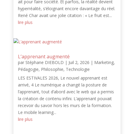
ait pour faire société. Et parfois, la réalité devient
hyperréalité, s’éloignant encore davantage du réel.
René Char avait une jolie citation : « Le fruit est...
lire plus
L’apprenant augmenté
par
Stéphane DIEBOLD
|
Juil 2, 2026
|
Marketing
,
Pédagogie
,
Philosophie
,
Technologie
LES ESTIVALES 2026, Le nouvel apprenant est
arrivé, 4 Le numérique a changé la posture de
l’apprenant, tout d’abord avec le web qui a permis
la création de contenu infini. L’apprenant pouvait
recevoir du savoir hors les murs de la formation.
Le mobile learning...
lire plus