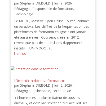
par
Stéphane DIEBOLD
|
Juin 9, 2026
|
Pédagogie
,
Responsable de formation
,
Technologie
Le MOOC, Massive Open Online Course, connaît
un paradoxe. Les chiffres de la fréquentation des
plateformes de formation en ligne n’ont jamais
été aussi élevés : Coursera, créée en 2012,
revendique plus de 100 millions d’apprenants
inscrits ; FUN-MOOC, la...
lire plus
L’imitation dans la formation
par
Stéphane DIEBOLD
|
Juin 2, 2026
|
Pédagogie
,
Philosophie
,
Technologie
« L’homme est le plus imitateur de tous les
animaux, et c’est par l’imitation qu’il acquiert ses