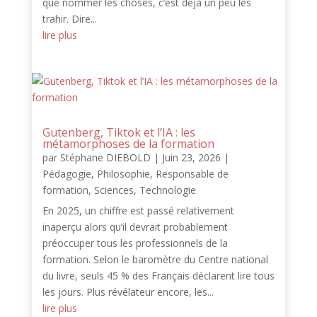
que nommer les choses, c’est déjà un peu les
trahir. Dire...
lire plus
Gutenberg, Tiktok et l’IA : les
métamorphoses de la formation
par
Stéphane DIEBOLD
|
Juin 23, 2026
|
Pédagogie
,
Philosophie
,
Responsable de
formation
,
Sciences
,
Technologie
En 2025, un chiffre est passé relativement
inaperçu alors qu’il devrait probablement
préoccuper tous les professionnels de la
formation. Selon le baromètre du Centre national
du livre, seuls 45 % des Français déclarent lire tous
les jours. Plus révélateur encore, les...
lire plus