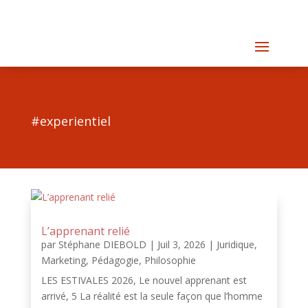
#experientiel
L’apprenant relié
par
Stéphane DIEBOLD
|
Juil 3, 2026
|
Juridique
,
Marketing
,
Pédagogie
,
Philosophie
LES ESTIVALES 2026, Le nouvel apprenant est
arrivé, 5 La réalité est la seule façon que l’homme