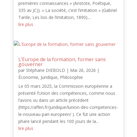
premières connaissances » (Aristote, Poétique,
335 av JC)). « La société, c’est l’imitation » (Gabriel
Tarde, Les lois de l’imitation, 1890)....
lire plus
L’Europe de la formation, former sans
gouverner
par
Stéphane DIEBOLD
|
Mai 26, 2026
|
Économie
,
Juridique
,
Philosophie
Le 05 mars 2025, la Commission européenne a
présenté l’Union des compétences, comme nous
l’avons vu dans un article précédent
(https://affen.fr/juridique/lunion-des-competences-
le-nouveau-pari-europeen/ ). Ce fut une action
phare lancé pendant les 100 jours de la...
lire plus