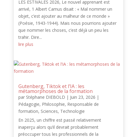
LES ESTIVALES 2026, Le nouvel apprenant est
arrivé, 1 Albert Camus disait : « Mal nommer un
objet, c’est ajouter au malheur de ce monde »
(Poésie, 1943-1944). Mais nous pourrions ajouter
que nommer les choses, c’est déjà un peu les
trahir. Dire...
lire plus
Gutenberg, Tiktok et l’IA : les
métamorphoses de la formation
par
Stéphane DIEBOLD
|
Juin 23, 2026
|
Pédagogie
,
Philosophie
,
Responsable de
formation
,
Sciences
,
Technologie
En 2025, un chiffre est passé relativement
inaperçu alors qu’il devrait probablement
préoccuper tous les professionnels de la