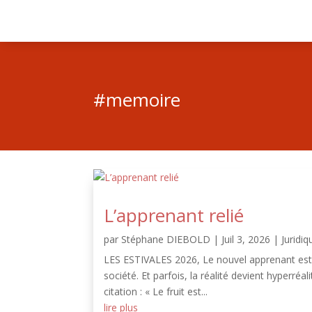
#memoire
L’apprenant relié
par
Stéphane DIEBOLD
|
Juil 3, 2026
|
Juridiq
LES ESTIVALES 2026, Le nouvel apprenant est ar
société. Et parfois, la réalité devient hyperréa
citation : « Le fruit est...
lire plus