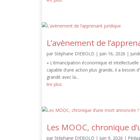
L’avènement de l’apprena
par
Stéphane DIEBOLD
|
Juin 16, 2026
|
Jurid
« L’émancipation économique et intellectuelle s
capable d’une action plus grande, il a besoin d’
grandit avec la...
lire plus
Les MOOC, chronique d’
par
Stéphane DIEBOLD
|
Juin 9, 2026
|
Pédag