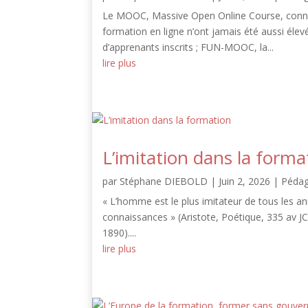
Le MOOC, Massive Open Online Course, connaît
formation en ligne n’ont jamais été aussi élev
d’apprenants inscrits ; FUN-MOOC, la...
lire plus
L’imitation dans la forma
par
Stéphane DIEBOLD
|
Juin 2, 2026
|
Pédag
« L’homme est le plus imitateur de tous les ani
connaissances » (Aristote, Poétique, 335 av JC)).
1890)....
lire plus