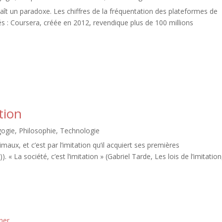
 un paradoxe. Les chiffres de la fréquentation des plateformes de
és : Coursera, créée en 2012, revendique plus de 100 millions
tion
ogie
,
Philosophie
,
Technologie
maux, et c’est par l’imitation qu’il acquiert ses premières
 « La société, c’est l’imitation » (Gabriel Tarde, Les lois de l’imitation