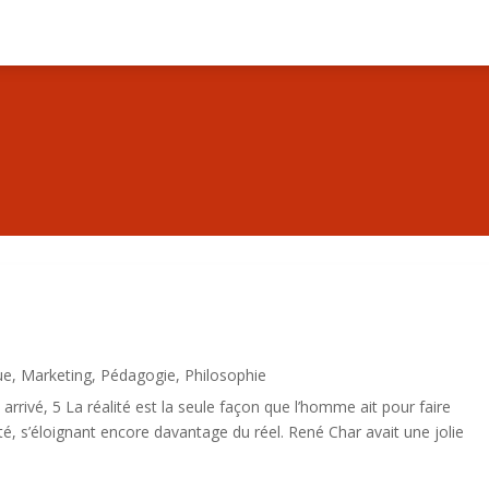
ue
,
Marketing
,
Pédagogie
,
Philosophie
rivé, 5 La réalité est la seule façon que l’homme ait pour faire
lité, s’éloignant encore davantage du réel. René Char avait une jolie