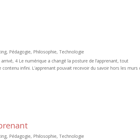
ing
,
Pédagogie
,
Philosophie
,
Technologie
arrivé, 4 Le numérique a changé la posture de l’apprenant, tout
e contenu infini. L’apprenant pouvait recevoir du savoir hors les murs
pprenant
ing
,
Pédagogie
,
Philosophie
,
Technologie