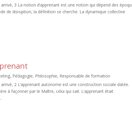
arrivé, 3 La notion d’apprenant est une notion qui dépend des époq
de de disruption, la définition se cherche. La dynamique collective
pprenant
eting
,
Pédagogie
,
Philosophie
,
Responsable de formation
arrivé, 2 L’apprenant autonome est une construction sociale datée.
e à façonner par le Maître, celui qui sait. L’apprenant était
.