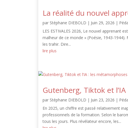
La réalité du nouvel app
par
Stéphane DIEBOLD
|
Juin 29, 2026
|
Péd
LES ESTIVALES 2026, Le nouvel apprenant est a
malheur de ce monde » (Poésie, 1943-1944). 
les trahir. Dire...
lire plus
Gutenberg, Tiktok et l’I
par
Stéphane DIEBOLD
|
Juin 23, 2026
|
Péd
En 2025, un chiffre est passé relativement ina
professionnels de la formation. Selon le barom
tous les jours. Plus révélateur encore, les...
lire plus