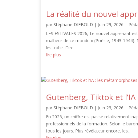
La réalité du nouvel app
par
Stéphane DIEBOLD
|
Juin 29, 2026
|
Péd
LES ESTIVALES 2026, Le nouvel apprenant est a
malheur de ce monde » (Poésie, 1943-1944). 
les trahir. Dire...
lire plus
Gutenberg, Tiktok et l’I
par
Stéphane DIEBOLD
|
Juin 23, 2026
|
Péd
En 2025, un chiffre est passé relativement ina
professionnels de la formation. Selon le barom
tous les jours. Plus révélateur encore, les...
lire plus