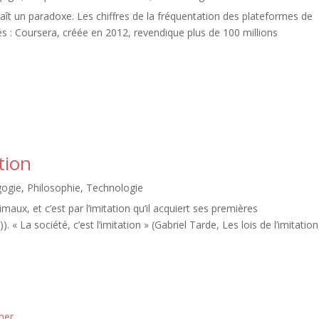
 un paradoxe. Les chiffres de la fréquentation des plateformes de
és : Coursera, créée en 2012, revendique plus de 100 millions
tion
ogie
,
Philosophie
,
Technologie
maux, et c’est par l’imitation qu’il acquiert ses premières
 « La société, c’est l’imitation » (Gabriel Tarde, Les lois de l’imitation