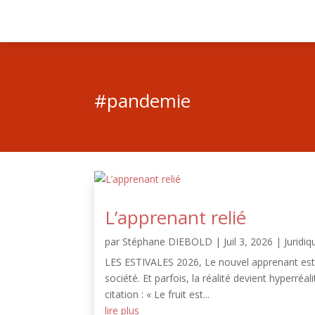
#pandemie
L’apprenant relié
par
Stéphane DIEBOLD
|
Juil 3, 2026
|
Juridiq
LES ESTIVALES 2026, Le nouvel apprenant est ar
société. Et parfois, la réalité devient hyperréa
citation : « Le fruit est...
lire plus