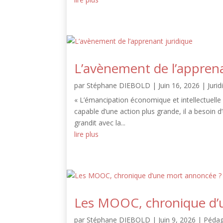
L’avènement de l’apprena
par
Stéphane DIEBOLD
|
Juin 16, 2026
|
Jurid
« L’émancipation économique et intellectuelle s
capable d’une action plus grande, il a besoin d’
grandit avec la...
lire plus
Les MOOC, chronique d’
par
Stéphane DIEBOLD
|
Juin 9, 2026
|
Pédag