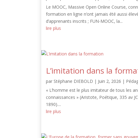
Le MOOC, Massive Open Online Course, connaît
formation en ligne n’ont jamais été aussi élev
d’apprenants inscrits ; FUN-MOOC, la...
lire plus
L’imitation dans la forma
par
Stéphane DIEBOLD
|
Juin 2, 2026
|
Pédag
« L’homme est le plus imitateur de tous les ani
connaissances » (Aristote, Poétique, 335 av JC)).
1890)....
lire plus