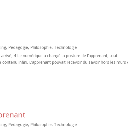
ing
,
Pédagogie
,
Philosophie
,
Technologie
arrivé, 4 Le numérique a changé la posture de l’apprenant, tout
e contenu infini. L’apprenant pouvait recevoir du savoir hors les murs
pprenant
ing
,
Pédagogie
,
Philosophie
,
Technologie