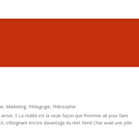
ue
,
Marketing
,
Pédagogie
,
Philosophie
rivé, 5 La réalité est la seule façon que l’homme ait pour faire
lité, s’éloignant encore davantage du réel. René Char avait une jolie