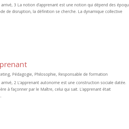
arrivé, 3 La notion d’apprenant est une notion qui dépend des époq
de de disruption, la définition se cherche. La dynamique collective
pprenant
eting
,
Pédagogie
,
Philosophie
,
Responsable de formation
arrivé, 2 L’apprenant autonome est une construction sociale datée.
e à façonner par le Maître, celui qui sait. L’apprenant était
.