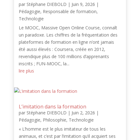
par
Stéphane DIEBOLD
|
Juin 9, 2026
|
Pédagogie
,
Responsable de formation
,
Technologie
Le MOOC, Massive Open Online Course, connaît
un paradoxe. Les chiffres de la fréquentation des
plateformes de formation en ligne n’ont jamais
été aussi élevés : Coursera, créée en 2012,
revendique plus de 100 millions d’apprenants
inscrits ; FUN-MOOC, la...
lire plus
L’imitation dans la formation
par
Stéphane DIEBOLD
|
Juin 2, 2026
|
Pédagogie
,
Philosophie
,
Technologie
« L’homme est le plus imitateur de tous les
animaux, et c’est par l’imitation qu’il acquiert ses