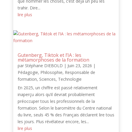
que nommer les choses, c’est déjà un peu les
trahir. Dire...
lire plus
Gutenberg, Tiktok et l’IA : les
métamorphoses de la formation
par
Stéphane DIEBOLD
|
Juin 23, 2026
|
Pédagogie
,
Philosophie
,
Responsable de
formation
,
Sciences
,
Technologie
En 2025, un chiffre est passé relativement
inaperçu alors qu’il devrait probablement
préoccuper tous les professionnels de la
formation. Selon le baromètre du Centre national
du livre, seuls 45 % des Français déclarent lire tous
les jours. Plus révélateur encore, les...
lire plus