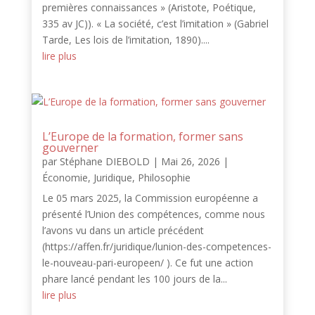
premières connaissances » (Aristote, Poétique,
335 av JC)). « La société, c’est l’imitation » (Gabriel
Tarde, Les lois de l’imitation, 1890)....
lire plus
L’Europe de la formation, former sans
gouverner
par
Stéphane DIEBOLD
|
Mai 26, 2026
|
Économie
,
Juridique
,
Philosophie
Le 05 mars 2025, la Commission européenne a
présenté l’Union des compétences, comme nous
l’avons vu dans un article précédent
(https://affen.fr/juridique/lunion-des-competences-
le-nouveau-pari-europeen/ ). Ce fut une action
phare lancé pendant les 100 jours de la...
lire plus