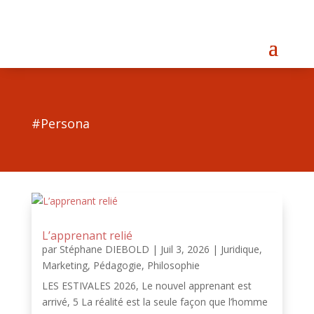
#Persona
L’apprenant relié
par
Stéphane DIEBOLD
|
Juil 3, 2026
|
Juridique
,
Marketing
,
Pédagogie
,
Philosophie
LES ESTIVALES 2026, Le nouvel apprenant est
arrivé, 5 La réalité est la seule façon que l’homme