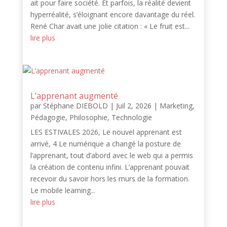
ait pour faire société. Et parfois, la réalité devient
hyperréalité, s’éloignant encore davantage du réel.
René Char avait une jolie citation : « Le fruit est...
lire plus
L’apprenant augmenté
par
Stéphane DIEBOLD
|
Juil 2, 2026
|
Marketing
,
Pédagogie
,
Philosophie
,
Technologie
LES ESTIVALES 2026, Le nouvel apprenant est
arrivé, 4 Le numérique a changé la posture de
l’apprenant, tout d’abord avec le web qui a permis
la création de contenu infini. L’apprenant pouvait
recevoir du savoir hors les murs de la formation.
Le mobile learning...
lire plus