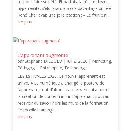
ait pour faire société. Et parfois, la réalité devient
hyperréalité, s’éloignant encore davantage du réel.
René Char avait une jolie citation : « Le fruit est...
lire plus
L’apprenant augmenté
par
Stéphane DIEBOLD
|
Juil 2, 2026
|
Marketing
,
Pédagogie
,
Philosophie
,
Technologie
LES ESTIVALES 2026, Le nouvel apprenant est
arrivé, 4 Le numérique a changé la posture de
l’apprenant, tout d’abord avec le web qui a permis
la création de contenu infini. L’apprenant pouvait
recevoir du savoir hors les murs de la formation.
Le mobile learning...
lire plus