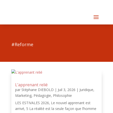
#Reforme
L’apprenant relié
par
Stéphane DIEBOLD
|
Juil 3, 2026
|
Juridique
,
Marketing
,
Pédagogie
,
Philosophie
LES ESTIVALES 2026, Le nouvel apprenant est
arrivé, 5 La réalité est la seule façon que l’homme