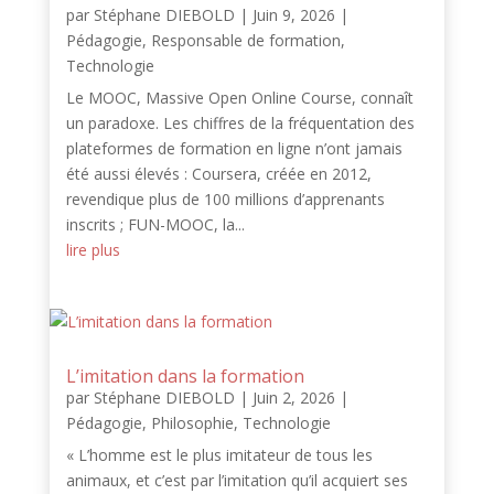
par
Stéphane DIEBOLD
|
Juin 9, 2026
|
Pédagogie
,
Responsable de formation
,
Technologie
Le MOOC, Massive Open Online Course, connaît
un paradoxe. Les chiffres de la fréquentation des
plateformes de formation en ligne n’ont jamais
été aussi élevés : Coursera, créée en 2012,
revendique plus de 100 millions d’apprenants
inscrits ; FUN-MOOC, la...
lire plus
L’imitation dans la formation
par
Stéphane DIEBOLD
|
Juin 2, 2026
|
Pédagogie
,
Philosophie
,
Technologie
« L’homme est le plus imitateur de tous les
animaux, et c’est par l’imitation qu’il acquiert ses