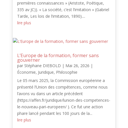
premières connaissances » (Aristote, Poétique,
335 av JC)). « La société, c’est l’imitation » (Gabriel
Tarde, Les lois de l’imitation, 1890)....
lire plus
L’Europe de la formation, former sans
gouverner
par
Stéphane DIEBOLD
|
Mai 26, 2026
|
Économie
,
Juridique
,
Philosophie
Le 05 mars 2025, la Commission européenne a
présenté l’Union des compétences, comme nous
l’avons vu dans un article précédent
(https://affen.fr/juridique/lunion-des-competences-
le-nouveau-pari-europeen/ ). Ce fut une action
phare lancé pendant les 100 jours de la...
lire plus