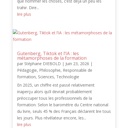
que nommer les choses, c’est déjà un peu les
trahir. Dire...
lire plus
Gutenberg, Tiktok et l’IA : les
métamorphoses de la formation
par
Stéphane DIEBOLD
|
Juin 23, 2026
|
Pédagogie
,
Philosophie
,
Responsable de
formation
,
Sciences
,
Technologie
En 2025, un chiffre est passé relativement
inaperçu alors qu’il devrait probablement
préoccuper tous les professionnels de la
formation. Selon le baromètre du Centre national
du livre, seuls 45 % des Français déclarent lire tous
les jours. Plus révélateur encore, les...
lire plus