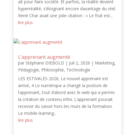
ait pour faire société. Et parfois, la réalité devient
hyperréalité, s’éloignant encore davantage du réel.
René Char avait une jolie citation : « Le fruit est...
lire plus
L’apprenant augmenté
par
Stéphane DIEBOLD
|
Juil 2, 2026
|
Marketing
,
Pédagogie
,
Philosophie
,
Technologie
LES ESTIVALES 2026, Le nouvel apprenant est
arrivé, 4 Le numérique a changé la posture de
l’apprenant, tout d’abord avec le web qui a permis
la création de contenu infini. L’apprenant pouvait
recevoir du savoir hors les murs de la formation.
Le mobile learning...
lire plus