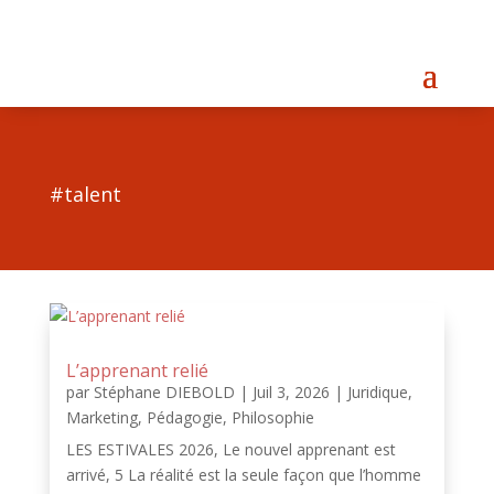
#talent
L’apprenant relié
par
Stéphane DIEBOLD
|
Juil 3, 2026
|
Juridique
,
Marketing
,
Pédagogie
,
Philosophie
LES ESTIVALES 2026, Le nouvel apprenant est
arrivé, 5 La réalité est la seule façon que l’homme