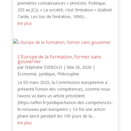
premières connaissances » (Aristote, Poétique,
335 av JC)). « La société, c’est l’imitation » (Gabriel
Tarde, Les lois de l’imitation, 1890)....
lire plus
L’Europe de la formation, former sans
gouverner
par
Stéphane DIEBOLD
|
Mai 26, 2026
|
Économie
,
Juridique
,
Philosophie
Le 05 mars 2025, la Commission européenne a
présenté l’Union des compétences, comme nous
l’avons vu dans un article précédent
(https://affen.fr/juridique/lunion-des-competences-
le-nouveau-pari-europeen/ ). Ce fut une action
phare lancé pendant les 100 jours de la...
lire plus