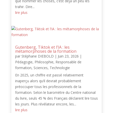
que nommer les choses, c’est déjà un peu les
trahir. Dire...
lire plus
Gutenberg, Tiktok et l’IA : les
métamorphoses de la formation
par
Stéphane DIEBOLD
|
Juin 23, 2026
|
Pédagogie
,
Philosophie
,
Responsable de
formation
,
Sciences
,
Technologie
En 2025, un chiffre est passé relativement
inaperçu alors qu’il devrait probablement
préoccuper tous les professionnels de la
formation. Selon le baromètre du Centre national
du livre, seuls 45 % des Français déclarent lire tous
les jours. Plus révélateur encore, les...
lire plus