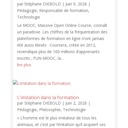
par
Stéphane DIEBOLD
|
Juin 9, 2026
|
Pédagogie
,
Responsable de formation
,
Technologie
Le MOOC, Massive Open Online Course, connaît
un paradoxe. Les chiffres de la fréquentation des
plateformes de formation en ligne n’ont jamais
été aussi élevés : Coursera, créée en 2012,
revendique plus de 100 millions d’apprenants
inscrits ; FUN-MOOC, la...
lire plus
L’imitation dans la formation
par
Stéphane DIEBOLD
|
Juin 2, 2026
|
Pédagogie
,
Philosophie
,
Technologie
« L’homme est le plus imitateur de tous les
animaux, et c’est par l’imitation qu’il acquiert ses