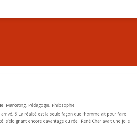
ue
,
Marketing
,
Pédagogie
,
Philosophie
rivé, 5 La réalité est la seule façon que l’homme ait pour faire
lité, s’éloignant encore davantage du réel. René Char avait une jolie