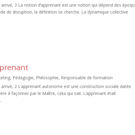
arrivé, 3 La notion d’apprenant est une notion qui dépend des époq
de de disruption, la définition se cherche. La dynamique collective
pprenant
eting
,
Pédagogie
,
Philosophie
,
Responsable de formation
arrivé, 2 L’apprenant autonome est une construction sociale datée.
e à façonner par le Maître, celui qui sait. L’apprenant était
.