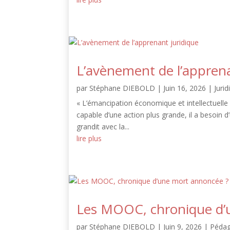
L’avènement de l’apprena
par
Stéphane DIEBOLD
|
Juin 16, 2026
|
Jurid
« L’émancipation économique et intellectuelle s
capable d’une action plus grande, il a besoin d’
grandit avec la...
lire plus
Les MOOC, chronique d’
par
Stéphane DIEBOLD
|
Juin 9, 2026
|
Pédag