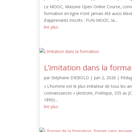
Le MOOC, Massive Open Online Course, connaît
formation en ligne n’ont jamais été aussi élev
d’apprenants inscrits ; FUN-MOOC, la...
lire plus
L’imitation dans la forma
par
Stéphane DIEBOLD
|
Juin 2, 2026
|
Pédag
« L’homme est le plus imitateur de tous les ani
connaissances » (Aristote, Poétique, 335 av JC)).
1890)....
lire plus