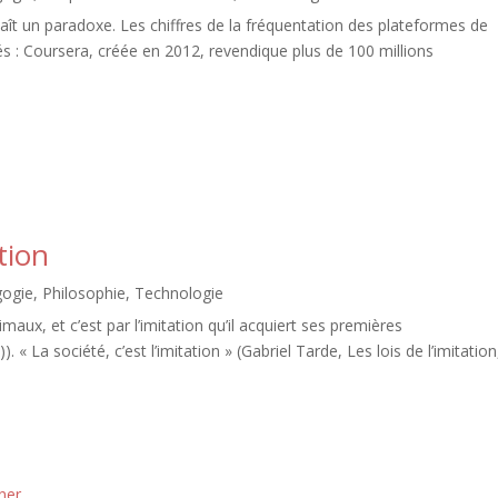
 un paradoxe. Les chiffres de la fréquentation des plateformes de
és : Coursera, créée en 2012, revendique plus de 100 millions
tion
ogie
,
Philosophie
,
Technologie
maux, et c’est par l’imitation qu’il acquiert ses premières
 « La société, c’est l’imitation » (Gabriel Tarde, Les lois de l’imitation