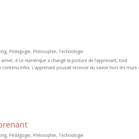
ing
,
Pédagogie
,
Philosophie
,
Technologie
arrivé, 4 Le numérique a changé la posture de l’apprenant, tout
e contenu infini. L’apprenant pouvait recevoir du savoir hors les murs
pprenant
ing
,
Pédagogie
,
Philosophie
,
Technologie