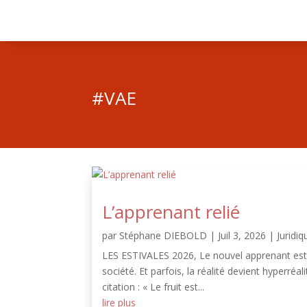
#VAE
L’apprenant relié
par
Stéphane DIEBOLD
|
Juil 3, 2026
|
Juridiq
LES ESTIVALES 2026, Le nouvel apprenant est ar
société. Et parfois, la réalité devient hyperréa
citation : « Le fruit est...
lire plus