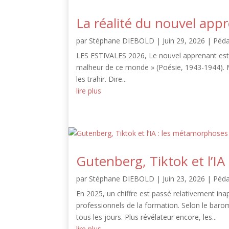
La réalité du nouvel app
par
Stéphane DIEBOLD
|
Juin 29, 2026
|
Péd
LES ESTIVALES 2026, Le nouvel apprenant est a
malheur de ce monde » (Poésie, 1943-1944). 
les trahir. Dire...
lire plus
Gutenberg, Tiktok et l’I
par
Stéphane DIEBOLD
|
Juin 23, 2026
|
Péd
En 2025, un chiffre est passé relativement ina
professionnels de la formation. Selon le barom
tous les jours. Plus révélateur encore, les...
lire plus