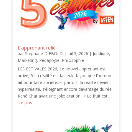
L’apprenant relié
par
Stéphane DIEBOLD
|
Juil 3, 2026
|
Juridique
,
Marketing
,
Pédagogie
,
Philosophie
LES ESTIVALES 2026, Le nouvel apprenant est
arrivé, 5 La réalité est la seule façon que l’homme
ait pour faire société. Et parfois, la réalité devient
hyperréalité, s’éloignant encore davantage du réel.
René Char avait une jolie citation : « Le fruit est...
lire plus