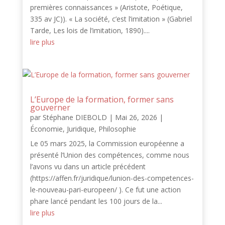
premières connaissances » (Aristote, Poétique,
335 av JC)). « La société, c’est l’imitation » (Gabriel
Tarde, Les lois de l’imitation, 1890)....
lire plus
L’Europe de la formation, former sans
gouverner
par
Stéphane DIEBOLD
|
Mai 26, 2026
|
Économie
,
Juridique
,
Philosophie
Le 05 mars 2025, la Commission européenne a
présenté l’Union des compétences, comme nous
l’avons vu dans un article précédent
(https://affen.fr/juridique/lunion-des-competences-
le-nouveau-pari-europeen/ ). Ce fut une action
phare lancé pendant les 100 jours de la...
lire plus