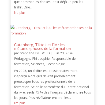
que nommer les choses, c’est déjà un peu les
trahir. Dire...
lire plus
Gutenberg, Tiktok et l’IA : les
métamorphoses de la formation
par
Stéphane DIEBOLD
|
Juin 23, 2026
|
Pédagogie
,
Philosophie
,
Responsable de
formation
,
Sciences
,
Technologie
En 2025, un chiffre est passé relativement
inaperçu alors qu’il devrait probablement
préoccuper tous les professionnels de la
formation. Selon le baromètre du Centre national
du livre, seuls 45 % des Français déclarent lire tous
les jours. Plus révélateur encore, les...
lire plus