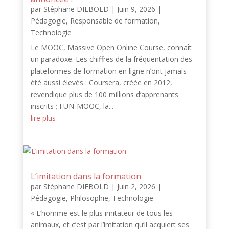
par
Stéphane DIEBOLD
|
Juin 9, 2026
|
Pédagogie
,
Responsable de formation
,
Technologie
Le MOOC, Massive Open Online Course, connaît
un paradoxe. Les chiffres de la fréquentation des
plateformes de formation en ligne n’ont jamais
été aussi élevés : Coursera, créée en 2012,
revendique plus de 100 millions d’apprenants
inscrits ; FUN-MOOC, la...
lire plus
L’imitation dans la formation
par
Stéphane DIEBOLD
|
Juin 2, 2026
|
Pédagogie
,
Philosophie
,
Technologie
« L’homme est le plus imitateur de tous les
animaux, et c’est par l’imitation qu’il acquiert ses