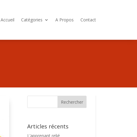
Accueil
Catégories
A Propos
Contact
Articles récents
L’apprenant relié