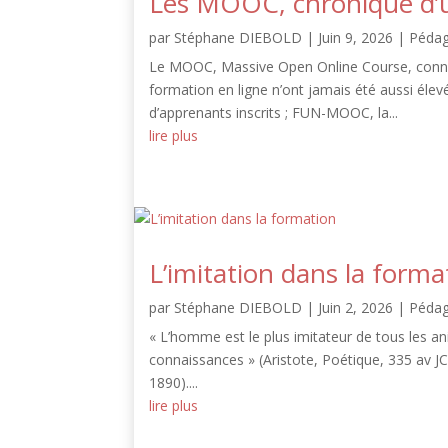
Les MOOC, chronique d’
par
Stéphane DIEBOLD
|
Juin 9, 2026
|
Pédag
Le MOOC, Massive Open Online Course, connaît
formation en ligne n’ont jamais été aussi élev
d’apprenants inscrits ; FUN-MOOC, la...
lire plus
L’imitation dans la forma
par
Stéphane DIEBOLD
|
Juin 2, 2026
|
Pédag
« L’homme est le plus imitateur de tous les ani
connaissances » (Aristote, Poétique, 335 av JC)).
1890)....
lire plus