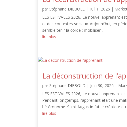
par
Stéphane DIEBOLD
|
Juil 1, 2026
|
Market
LES ESTIVALES 2026, Le nouvel apprenant est 
et des contextes sociaux. Aujourd’hui, en pério
semble tenir la corde : mobiliser...
lire plus
La déconstruction de l’a
par
Stéphane DIEBOLD
|
Juin 30, 2026
|
Mark
LES ESTIVALES 2026, Le nouvel apprenant est 
Pendant longtemps, l’apprenant était une matièr
hétéronome. Saint Augustin fut le créateur du..
lire plus