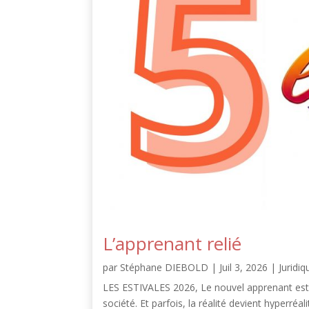
L’apprenant relié
par
Stéphane DIEBOLD
|
Juil 3, 2026
|
Juridiq
LES ESTIVALES 2026, Le nouvel apprenant est ar
société. Et parfois, la réalité devient hyperréa