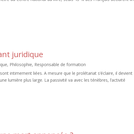
nt juridique
ique
,
Philosophie
,
Responsable de formation
ont intimement liées. A mesure que le prolétariat s’éclaire, il devient
une lumière plus large. La passivité va avec les ténèbres, l’activité