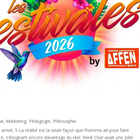
ue
,
Marketing
,
Pédagogie
,
Philosophie
rivé, 5 La réalité est la seule façon que l’homme ait pour faire
lité, s’éloignant encore davantage du réel. René Char avait une jolie