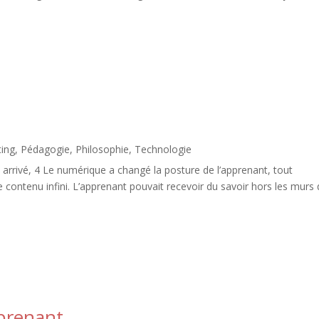
ing
,
Pédagogie
,
Philosophie
,
Technologie
arrivé, 4 Le numérique a changé la posture de l’apprenant, tout
e contenu infini. L’apprenant pouvait recevoir du savoir hors les murs
pprenant