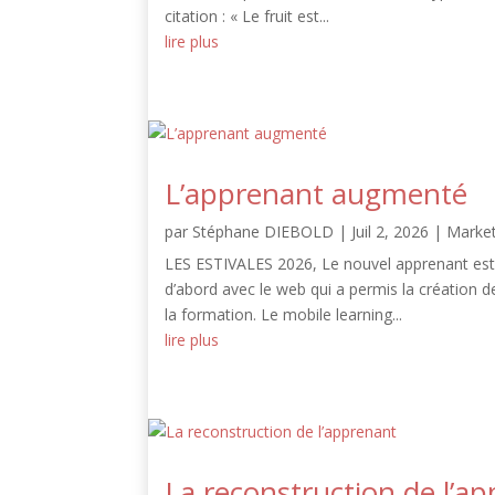
citation : « Le fruit est...
lire plus
L’apprenant augmenté
par
Stéphane DIEBOLD
|
Juil 2, 2026
|
Market
LES ESTIVALES 2026, Le nouvel apprenant est 
d’abord avec le web qui a permis la création d
la formation. Le mobile learning...
lire plus
La reconstruction de l’a