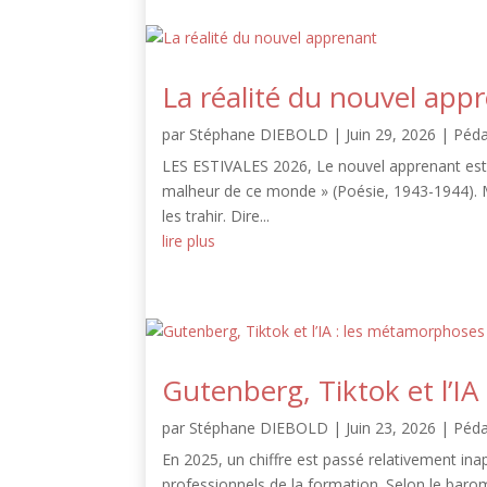
La réalité du nouvel app
par
Stéphane DIEBOLD
|
Juin 29, 2026
|
Péd
LES ESTIVALES 2026, Le nouvel apprenant est a
malheur de ce monde » (Poésie, 1943-1944). 
les trahir. Dire...
lire plus
Gutenberg, Tiktok et l’I
par
Stéphane DIEBOLD
|
Juin 23, 2026
|
Péd
En 2025, un chiffre est passé relativement ina
professionnels de la formation. Selon le barom