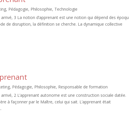
ing
,
Pédagogie
,
Philosophie
,
Technologie
arrivé, 3 La notion d’apprenant est une notion qui dépend des époq
de de disruption, la définition se cherche. La dynamique collective
pprenant
eting
,
Pédagogie
,
Philosophie
,
Responsable de formation
arrivé, 2 L’apprenant autonome est une construction sociale datée.
e à façonner par le Maître, celui qui sait. L’apprenant était
.