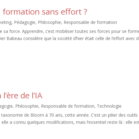
 formation sans effort ?
keting
,
Pédagogie
,
Philosophie
,
Responsable de formation
te sa force. Apprendre, c’est mobiliser toutes ses forces pour se forme
ier Babeau considère que la société d’hier était celle de l’effort avec 
’ère de l’IA
agogie
,
Philosophie
,
Responsable de formation
,
Technologie
omie de Bloom à 70 ans, cette année. C’est un pilier des outils
elle a connu quelques modifications, mais l’essentiel reste là : elle es