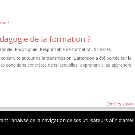
dagogie de la formation ?
agogie
,
Philosophie
,
Responsable de formation
,
Sciences
t construite autour de la transmission. L’attention a été portée sur la
les conditions concrètes dans lesquelles l’apprenant allait apprendre.
Entrées suivan
tant l’analyse de la navigation de ses utilisateurs afin d’amél