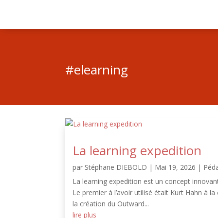
#elearning
La learning expedition
par
Stéphane DIEBOLD
|
Mai 19, 2026
|
Péd
La learning expedition est un concept innovan
Le premier à l’avoir utilisé était Kurt Hahn à 
la création du Outward...
lire plus