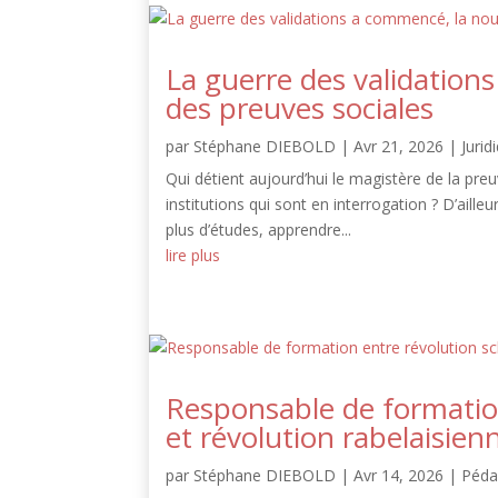
La guerre des validation
des preuves sociales
par
Stéphane DIEBOLD
|
Avr 21, 2026
|
Jurid
Qui détient aujourd’hui le magistère de la pr
institutions qui sont en interrogation ? D’aill
plus d’études, apprendre...
lire plus
Responsable de formatio
et révolution rabelaisien
par
Stéphane DIEBOLD
|
Avr 14, 2026
|
Péda