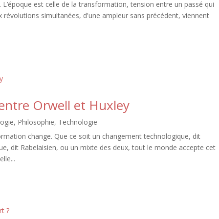
 L’époque est celle de la transformation, tension entre un passé qui
Deux révolutions simultanées, d'une ampleur sans précédent, viennent
 entre Orwell et Huxley
ogie
,
Philosophie
,
Technologie
formation change. Que ce soit un changement technologique, dit
, dit Rabelaisien, ou un mixte des deux, tout le monde accepte cet
le...