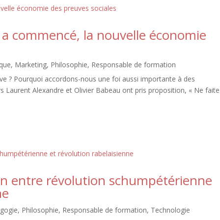
s a commencé, la nouvelle économie
ique
,
Marketing
,
Philosophie
,
Responsable de formation
euve ? Pourquoi accordons-nous une foi aussi importante à des
eurs Laurent Alexandre et Olivier Babeau ont pris proposition, « Ne fait
n entre révolution schumpétérienne
ne
gogie
,
Philosophie
,
Responsable de formation
,
Technologie