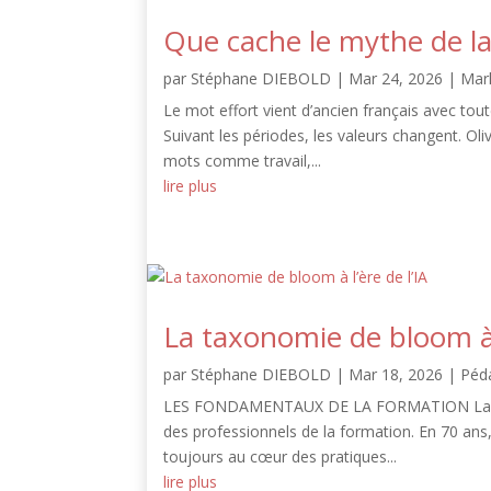
Que cache le mythe de la
par
Stéphane DIEBOLD
|
Mar 24, 2026
|
Mar
Le mot effort vient d’ancien français avec tou
Suivant les périodes, les valeurs changent. Oliv
mots comme travail,...
lire plus
La taxonomie de bloom à l
par
Stéphane DIEBOLD
|
Mar 18, 2026
|
Péd
LES FONDAMENTAUX DE LA FORMATION La taxon
des professionnels de la formation. En 70 ans, 
toujours au cœur des pratiques...
lire plus