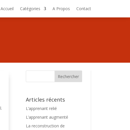
Accueil
Catégories
A Propos
Contact
Articles récents
l.
L’apprenant relié
e
L’apprenant augmenté
La reconstruction de