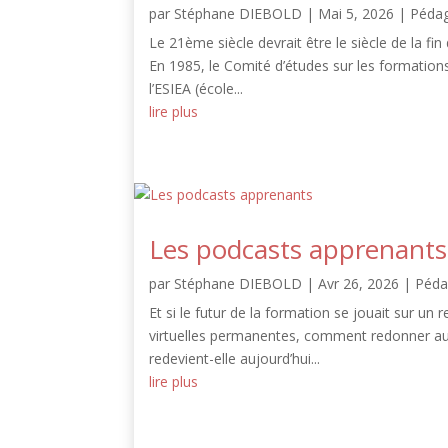
par
Stéphane DIEBOLD
|
Mai 5, 2026
|
Péda
Le 21ème siècle devrait être le siècle de la fi
En 1985, le Comité d’études sur les formations d
l’ESIEA (école...
lire plus
Les podcasts apprenants
par
Stéphane DIEBOLD
|
Avr 26, 2026
|
Péda
Et si le futur de la formation se jouait sur un 
virtuelles permanentes, comment redonner au 
redevient-elle aujourd’hui...
lire plus