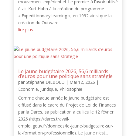
mouvement expérientiel. Le premier à l’avoir utilisé
était Kurt Hahn à la création du programme
« Expeditionnary learning », en 1992 ainsi que la
création du Outward...
lire plus
Le jaune budgétaire 2026, 56,6 milliards
d’euros pour une politique sans stratégie
par
Stéphane DIEBOLD
|
Mai 12, 2026
|
Économie
,
Juridique
,
Philosophie
Comme chaque année le Jaune budgétaire est
diffusé dans le cadre du Projet de Loi de Finances
par la Dares, sa publication a eu lieu le 12 février
2026 (https://dares.travail-
emploi.gouv.fr/donnees/le-jaune-budgetaire-sur-
la-formation-professionnelle). Le Jaune n’est...