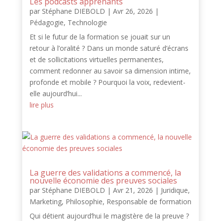
Les podcasts apprenants
par
Stéphane DIEBOLD
|
Avr 26, 2026
|
Pédagogie
,
Technologie
Et si le futur de la formation se jouait sur un
retour à l’oralité ? Dans un monde saturé d’écrans
et de sollicitations virtuelles permanentes,
comment redonner au savoir sa dimension intime,
profonde et mobile ? Pourquoi la voix, redevient-
elle aujourd’hui...
lire plus
La guerre des validations a commencé, la
nouvelle économie des preuves sociales
par
Stéphane DIEBOLD
|
Avr 21, 2026
|
Juridique
,
Marketing
,
Philosophie
,
Responsable de formation
Qui détient aujourd’hui le magistère de la preuve ?